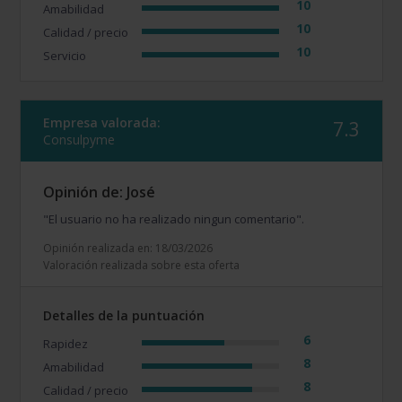
10
Amabilidad
10
Calidad / precio
10
Servicio
Empresa valorada:
7.3
Consulpyme
Opinión de: José
"El usuario no ha realizado ningun comentario".
Opinión realizada en: 18/03/2026
Valoración realizada sobre esta oferta
Detalles de la puntuación
6
Rapidez
8
Amabilidad
8
Calidad / precio