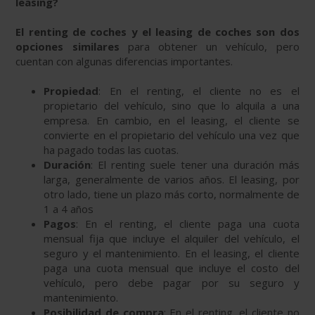
leasing?
El renting de coches y el leasing de coches son dos
opciones similares
para obtener un vehículo, pero
cuentan con algunas diferencias importantes.
Propiedad
: En el renting, el cliente no es el
propietario del vehículo, sino que lo alquila a una
empresa. En cambio, en el leasing, el cliente se
convierte en el propietario del vehículo una vez que
ha pagado todas las cuotas.
Duración
: El renting suele tener una duración más
larga, generalmente de varios años. El leasing, por
otro lado, tiene un plazo más corto, normalmente de
1 a 4 años
Pagos
: En el renting, el cliente paga una cuota
mensual fija que incluye el alquiler del vehículo, el
seguro y el mantenimiento. En el leasing, el cliente
paga una cuota mensual que incluye el costo del
vehículo, pero debe pagar por su seguro y
mantenimiento.
Posibilidad de compra
: En el renting, el cliente no