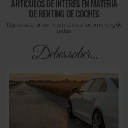
ARTÍCULOS DE INTERÉS EN MATERIA
DE
RENTING DE COCHES
Déjate asesorar por nuestros expertos en renting de
coches
Debes saber...