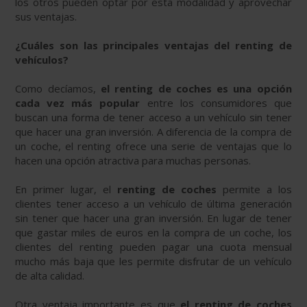
los otros pueden optar por esta modalidad y aprovechar
sus ventajas.
¿Cuáles son las principales ventajas del renting de
vehículos?
Como decíamos,
el renting de coches es una opción
cada vez más popular
entre los consumidores que
buscan una forma de tener acceso a un vehículo sin tener
que hacer una gran inversión. A diferencia de la compra de
un coche, el renting ofrece una serie de ventajas que lo
hacen una opción atractiva para muchas personas.
En primer lugar, el
renting de coches
permite a los
clientes tener acceso a un vehículo de última generación
sin tener que hacer una gran inversión. En lugar de tener
que gastar miles de euros en la compra de un coche, los
clientes del renting pueden pagar una cuota mensual
mucho más baja que les permite disfrutar de un vehículo
de alta calidad.
Otra ventaja importante es que
el renting de coches