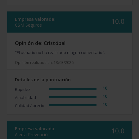
Empresa valorada:
10.0
CSM Seguros
Opinión de: Cristóbal
"El usuario no ha realizado ningun comentario".
Opinión realizada en: 13/03/2026
Detalles de la puntuación
10
Rapidez
10
Amabilidad
10
Calidad / precio
Empresa valorada:
10.0
Alerta Prevenció