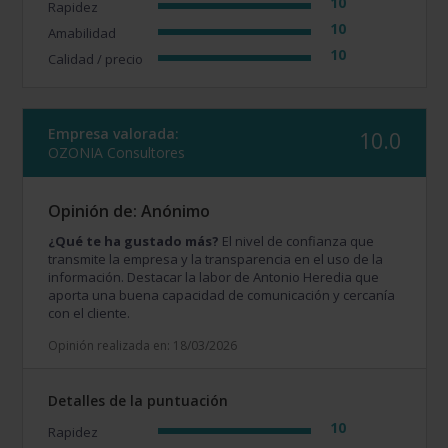
10
Rapidez
10
Amabilidad
10
Calidad / precio
Empresa valorada:
10.0
OZONIA Consultores
Opinión de: Anónimo
¿Qué te ha gustado más?
El nivel de confianza que
transmite la empresa y la transparencia en el uso de la
información. Destacar la labor de Antonio Heredia que
aporta una buena capacidad de comunicación y cercanía
con el cliente.
Opinión realizada en: 18/03/2026
Detalles de la puntuación
10
Rapidez