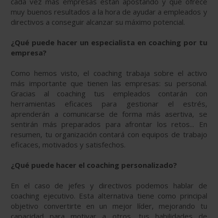
cada vez más empresas están apostando y que ofrece
muy buenos resultados a la hora de ayudar a empleados y
directivos a conseguir alcanzar su máximo potencial.
¿Qué puede hacer un especialista en coaching por tu
empresa?
Como hemos visto, el coaching trabaja sobre el activo
más importante que tienen las empresas: su personal.
Gracias al coaching tus empleados contarán con
herramientas eficaces para gestionar el estrés,
aprenderán a comunicarse de forma más asertiva, se
sentirán más preparados para afrontar los retos... En
resumen, tu organización contará con equipos de trabajo
eficaces, motivados y satisfechos.
¿Qué puede hacer el coaching personalizado?
En el caso de jefes y directivos podemos hablar de
coaching ejecutivo. Esta alternativa tiene como principal
objetivo convertirte en un mejor líder, mejorando tu
capacidad para motivar a otros, tus habilidades de