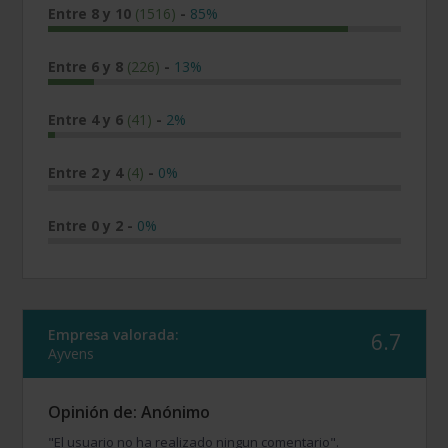
Entre 8 y 10
(1516)
-
85%
Entre 6 y 8
(226)
-
13%
Entre 4 y 6
(41)
-
2%
Entre 2 y 4
(4)
-
0%
Entre 0 y 2
-
0%
Empresa valorada:
6.7
Ayvens
Opinión de: Anónimo
"El usuario no ha realizado ningun comentario".