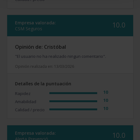
Empresa valorada:
10.0
CSM Seguros
Opinión de: Cristóbal
"El usuario no ha realizado ningun comentario".
Opinión realizada en: 13/03/2026
Detalles de la puntuación
10
Rapidez
10
Amabilidad
10
Calidad / precio
Empresa valorada:
10.0
Alerta Prevenció