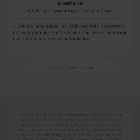
enseñarte
Artículo sobre
coaching
realizado por Doiser
El mundo empresarial es cada vez más competitivo,
por eso, para avanzar y crecer es necesario incorporar
constantemente nuevas herramientas ...
Ver más artículos
Las mejores empresas en
coaching
están en Doiser y
además te ofrecen los mejores precios gracias a las
impresionantes ofertas que negociamos para ti. Y es
que sabemos que tan importante es contratar a una
empresa de
coaching
que te ofrezca un servicio de
calidad como obtener el mejor precio posible.