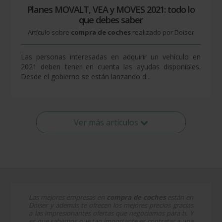
Planes MOVALT, VEA y MOVES 2021: todo lo
que debes saber
Artículo sobre
compra de coches
realizado por Doiser
Las personas interesadas en adquirir un vehículo en
2021 deben tener en cuenta las ayudas disponibles.
Desde el gobierno se están lanzando d...
Ver más artículos
Las mejores empresas en
compra de coches
están en
Doiser y además te ofrecen los mejores precios gracias
a las impresionantes ofertas que negociamos para ti. Y
es que sabemos que tan importante es contratar a una