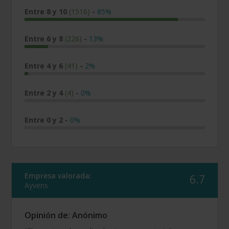
Entre 8 y 10
(1516)
-
85%
Entre 6 y 8
(226)
-
13%
Entre 4 y 6
(41)
-
2%
Entre 2 y 4
(4)
-
0%
Entre 0 y 2
-
0%
Empresa valorada:
6.7
Ayvens
Opinión de: Anónimo