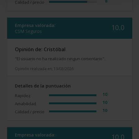
8
Calidad / precio
Empresa valorada:
10.0
CSM Seguros
Opinión de: Cristóbal
"El usuario no ha realizado ningun comentario".
Opinión realizada en: 13/03/2026
Detalles de la puntuación
10
Rapidez
10
Amabilidad
10
Calidad / precio
Empresa valorada:
10.0