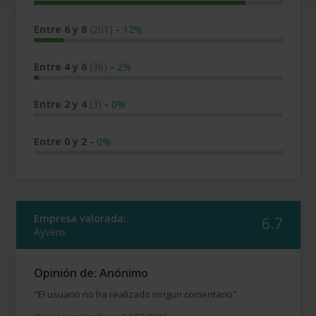
Entre 6 y 8
(201)
-
12%
Entre 4 y 6
(36)
-
2%
Entre 2 y 4
(3)
-
0%
Entre 0 y 2
-
0%
Empresa valorada:
6.7
Ayvens
Opinión de: Anónimo
"El usuario no ha realizado ningun comentario".