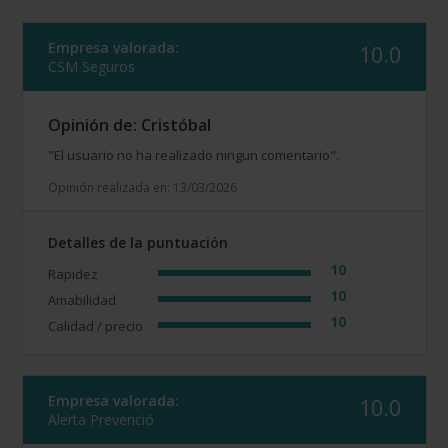
Empresa valorada:
10.0
CSM Seguros
Opinión de: Cristóbal
"El usuario no ha realizado ningun comentario".
Opinión realizada en: 13/03/2026
Detalles de la puntuación
10
Rapidez
10
Amabilidad
10
Calidad / precio
Empresa valorada:
10.0
Alerta Prevenció