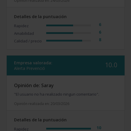
Opinión realizada en: 24/03/2026
Detalles de la puntuación
6
Rapidez
6
Amabilidad
8
Calidad / precio
Empresa valorada:
10.0
Alerta Prevenció
Opinión de: Saray
"El usuario no ha realizado ningun comentario".
Opinión realizada en: 20/03/2026
Detalles de la puntuación
10
Rapidez