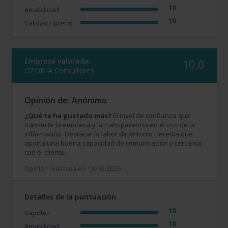
10
Amabilidad
10
Calidad / precio
Empresa valorada:
10.0
OZONIA Consultores
Opinión de: Anónimo
¿Qué te ha gustado más?
El nivel de confianza que
transmite la empresa y la transparencia en el uso de la
información. Destacar la labor de Antonio Heredia que
aporta una buena capacidad de comunicación y cercanía
con el cliente.
Opinión realizada en: 18/03/2026
Detalles de la puntuación
10
Rapidez
10
Amabilidad