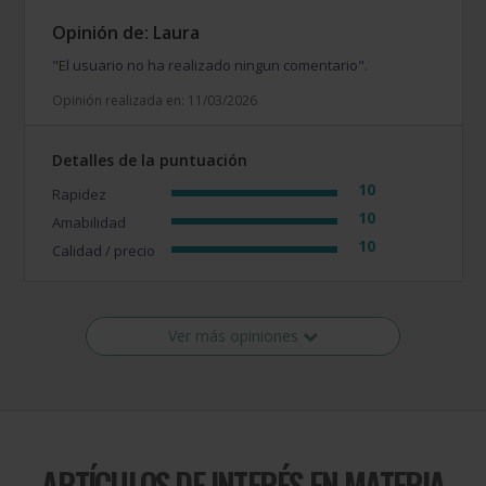
Opinión de: Laura
"El usuario no ha realizado ningun comentario".
Opinión realizada en: 11/03/2026
Detalles de la puntuación
10
Rapidez
10
Amabilidad
10
Calidad / precio
Ver más opiniones
ARTÍCULOS DE INTERÉS EN MATERIA