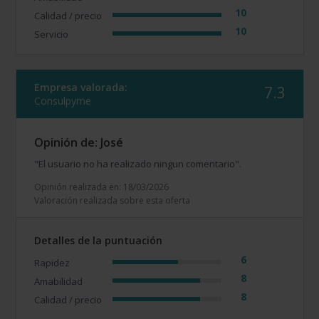
10
Calidad / precio
10
Servicio
Empresa valorada:
7.3
Consulpyme
Opinión de: José
"El usuario no ha realizado ningun comentario".
Opinión realizada en: 18/03/2026
Valoración realizada sobre esta oferta
Detalles de la puntuación
6
Rapidez
8
Amabilidad
8
Calidad / precio