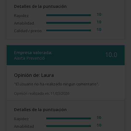
Detalles de la puntuación
10
Rapidez
10
Amabilidad
10
Calidad / precio
Empresa valorada:
10.0
Alerta Prevenció
Opinión de: Laura
"El usuario no ha realizado ningun comentario".
Opinión realizada en: 11/03/2026
Detalles de la puntuación
10
Rapidez
10
Amabilidad