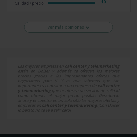
10
Calidad / precio
Ver más opiniones
Las mejores empresas en
call center y telemarketing
están en Doiser y además te ofrecen los mejores
precios gracias a las impresionantes ofertas que
negociamos para ti. Y es que sabemos que tan
importante es contratar a una empresa de
call center
y telemarketing
que te ofrezca un servicio de calidad
como obtener el mejor precio posible. Descúbrelo
ahora y encuentra en un solo sitio las mejores ofertas y
empresas en
call center y telemarketing
. ¡Con Doiser
lo barato no te va a salir caro!