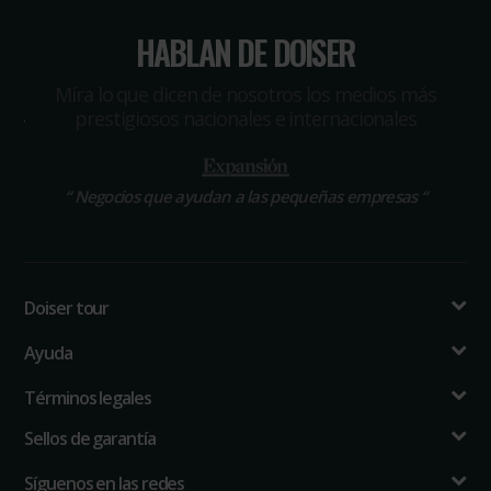
HABLAN DE DOISER
Míra lo que dicen de nosotros los medios más
prestigiosos nacionales e internacionales
“
Negocios que ayudan a las pequeñas empresas
“
Doiser tour
Ayuda
Términos legales
Sellos de garantía
Síguenos en las redes