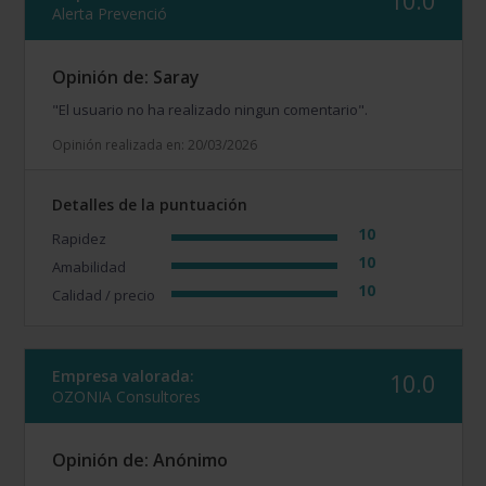
10.0
Alerta Prevenció
Opinión de: Saray
"El usuario no ha realizado ningun comentario".
Opinión realizada en: 20/03/2026
Detalles de la puntuación
10
Rapidez
10
Amabilidad
10
Calidad / precio
Empresa valorada:
10.0
OZONIA Consultores
Opinión de: Anónimo