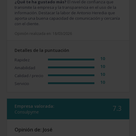
¿Qué te ha gustado más?
El nivel de confianza que
transmite la empresa y la transparencia en el uso de la
información. Destacar la labor de Antonio Heredia que
aporta una buena capacidad de comunicación y cercanía
con el cliente.
Opinión realizada en: 18/03/2026
Detalles de la puntuación
10
Rapidez
10
Amabilidad
10
Calidad / precio
10
Servicio
Empresa valorada:
7.3
Consulpyme
Opinión de: José