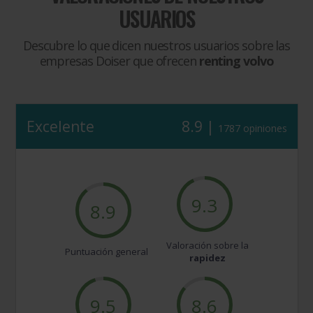
USUARIOS
Descubre lo que dicen nuestros usuarios sobre las
empresas Doiser que ofrecen
renting volvo
Excelente
8.9 |
1787 opiniones
9.3
8.9
Valoración sobre la
Puntuación general
rapidez
9.5
8.6