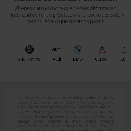
¿Tienes claro el coche que deseas disfrutar en
modalidad de renting? Selecciona el coche deseado y
comprueba lo que tenemos para ti
Alfa Romeo
Audi
BMW
Citroën
Cupr
Las mejores empresas en
renting volvo
están en
Doiser y además te ofrecen los mejores precios gracias
a las impresionantes ofertas que negociamos para ti. Y
es que sabemos que tan importante es contratar a una
empresa de
renting volvo
que te ofrezca un servicio de
calidad como obtener el mejor precio posible.
Descúbrelo ahora y encuentra en un solo sitio las
mejores ofertas y empresas en
renting volvo
. ¡Con