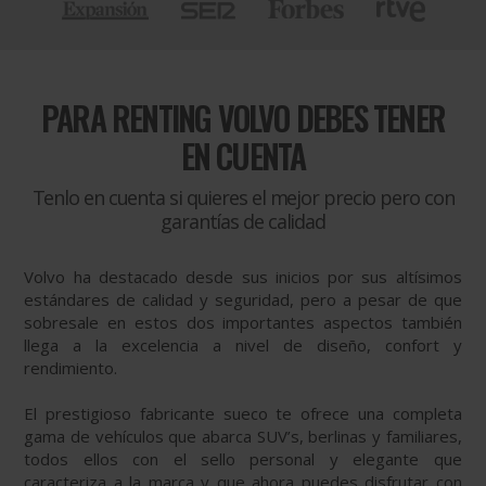
PARA
RENTING VOLVO DEBES TENER
EN CUENTA
Tenlo en cuenta si quieres el mejor precio pero con
garantías de calidad
Volvo ha destacado desde sus inicios por sus altísimos
estándares de calidad y seguridad, pero a pesar de que
sobresale en estos dos importantes aspectos también
llega a la excelencia a nivel de diseño, confort y
rendimiento.
El prestigioso fabricante sueco te ofrece una completa
gama de vehículos que abarca SUV’s, berlinas y familiares,
todos ellos con el sello personal y elegante que
caracteriza a la marca y que ahora puedes disfrutar con