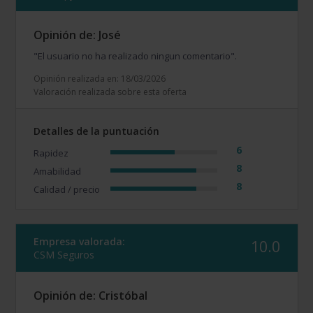
Opinión de: José
"El usuario no ha realizado ningun comentario".
Opinión realizada en: 18/03/2026
Valoración realizada sobre esta oferta
Detalles de la puntuación
6
Rapidez
8
Amabilidad
8
Calidad / precio
Empresa valorada:
10.0
CSM Seguros
Opinión de: Cristóbal