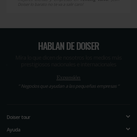
Doiser lo barato no te va a salir caro!
HABLAN DE DOISER
Míra lo que dicen de nosotros los medios más
prestigiosos nacionales e internacionales
“
Negocios que ayudan a las pequeñas empresas
“
Doiser tour
Ayuda