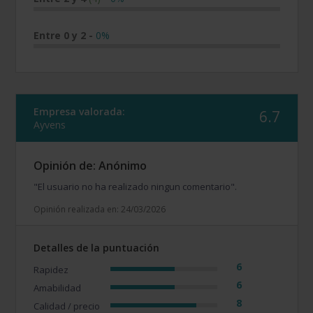
Entre 0 y 2
-
0%
Empresa valorada:
6.7
Ayvens
Opinión de: Anónimo
"El usuario no ha realizado ningun comentario".
Opinión realizada en: 24/03/2026
Detalles de la puntuación
6
Rapidez
6
Amabilidad
8
Calidad / precio