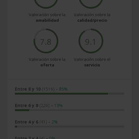
Valoración sobre la
Valoración sobre la
amabilidad
calidad/precio
7.8
9.1
Valoración sobre la
Valoración sobre el
oferta
servicio
Entre 8 y 10
(1516)
-
85%
Entre 6 y 8
(226)
-
13%
Entre 4 y 6
(41)
-
2%
Entre 2 y 4
(4)
-
0%