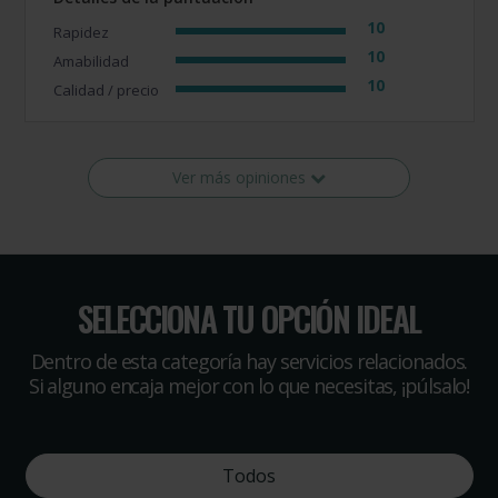
10
Rapidez
10
Amabilidad
10
Calidad / precio
Ver más opiniones
SELECCIONA TU OPCIÓN IDEAL
Dentro de esta categoría hay servicios relacionados.
Si alguno encaja mejor con lo que necesitas, ¡púlsalo!
Todos