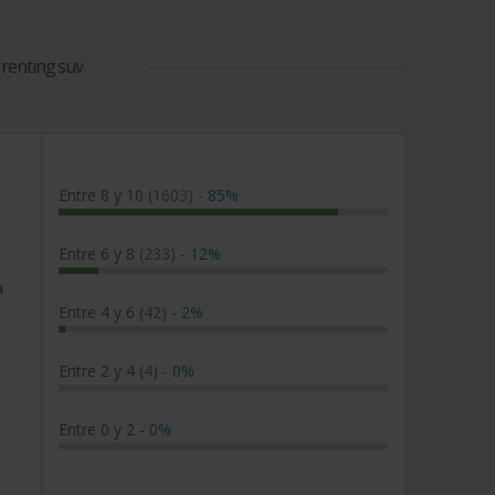
n
renting suv
Entre 8 y 10
(1603)
-
85%
Entre 6 y 8
(233)
-
12%
a
Entre 4 y 6
(42)
-
2%
Entre 2 y 4
(4)
-
0%
Entre 0 y 2
-
0%