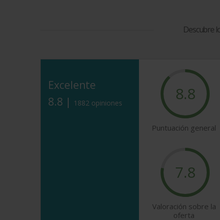
Descubre lo
Excelente
8.8
8.8 |
1882 opiniones
Puntuación general
7.8
Valoración sobre la
oferta