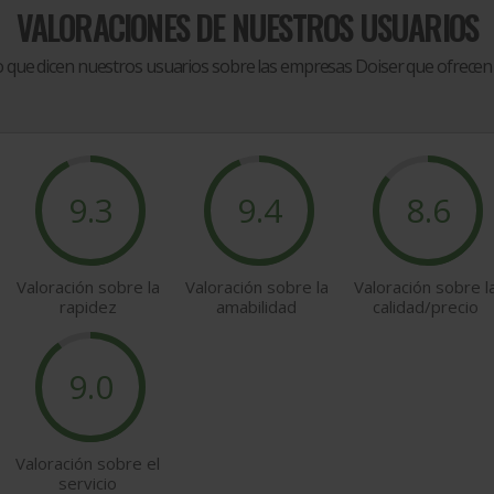
VALORACIONES DE NUESTROS USUARIOS
 que dicen nuestros usuarios sobre las empresas Doiser que ofrece
9.3
9.4
8.6
Valoración sobre la
Valoración sobre la
Valoración sobre l
rapidez
amabilidad
calidad/precio
9.0
Valoración sobre el
servicio