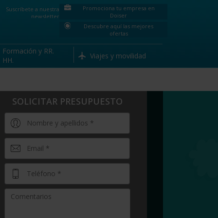
Promociona tu empresa en
Suscríbete a nuestra
Doiser
newsletter
Descubre aquí las mejores
ofertas
Formación y RR.
Viajes y movilidad
HH.
SOLICITAR PRESUPUESTO