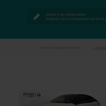
Gratis y sin compromiso
Recibirás varios presupuestos de forma g
Hemos aparecido en: