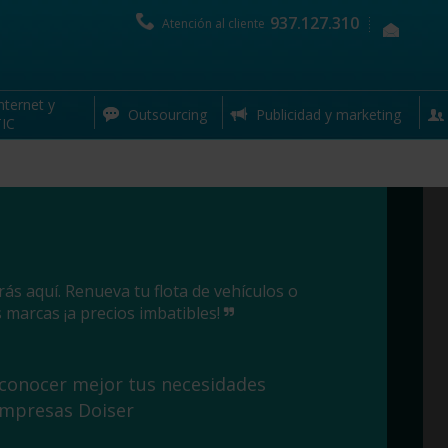
937.127.310
Atención al cliente
nternet y
Outsourcing
Publicidad y marketing
IC
ás aquí. Renueva tu flota de vehículos o
marcas ¡a precios imbatibles!
 conocer mejor tus necesidades
empresas Doiser