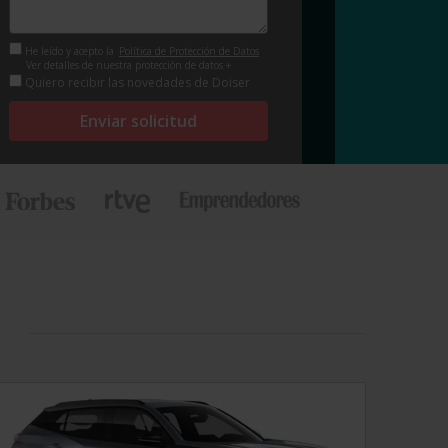
He leído y acepto la
Política de Protección de Datos
Ver detalles de nuestra protección de datos +
Quiero recibir las novedades de Doiser
Enviar solicitud