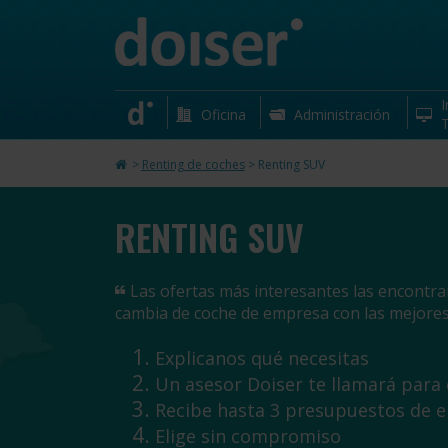
I
Oficina
Administración
T
>
Renting de coches
>
Renting SUV
RENTING SUV
Las ofertas más interesantes las encontrar
cambia de coche de empresa con las mejores 
Explicanos qué necesitas
Un asesor Doiser te llamará para
Recibe hasta 3 presupuestos de 
Elige sin compromiso