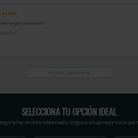
izado ningun comentario".
1/03/2026
Ver más opiniones
SELECCIONA TU OPCIÓN IDEAL
tegoría hay servicios relacionados. Si alguno encaja mejor con lo que ne