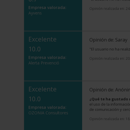
Empresa valorada:
Opinión realizada en: 2
Ayvens
Excelente
Opinión de: Saray
10.0
"El usuario no ha real
Empresa valorada:
Opinión realizada en: 2
Alerta Prevenció
Excelente
Opinión de: Anón
10.0
¿Qué te ha gustado
el uso de la informaci
Empresa valorada:
de comunicación y cerca
OZONIA Consultores
Opinión realizada en: 1