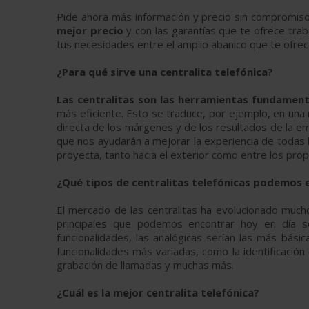
Pide ahora más información y precio sin compromis
mejor precio
y con las garantías que te ofrece trab
tus necesidades entre el amplio abanico que te ofrece
¿Para qué sirve una centralita telefónica?
Las centralitas son las herramientas fundament
más eficiente. Esto se traduce, por ejemplo, en una
directa de los márgenes y de los resultados de la e
que nos ayudarán a mejorar la experiencia de todas 
proyecta, tanto hacia el exterior como entre los pro
¿Qué tipos de centralitas telefónicas podemos 
El mercado de las centralitas ha evolucionado mucho
principales que podemos encontrar hoy en día 
funcionalidades, las analógicas serían las más bás
funcionalidades más variadas, como la identificación
grabación de llamadas y muchas más.
¿Cuál es la mejor centralita telefónica?