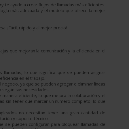
a
y te ayude a crear flujos de llamadas más eficientes.
nología más adecuada y el modelo que ofrece la mejor
a. ¡Fácil, rápido y al mejor precio!
as que mejoran la comunicación y la eficiencia en el
as llamadas, lo que significa que se pueden asignar
iciencia en el trabajo.
el negocio, ya que se pueden agregar o eliminar líneas
ca según sus necesidades.
e manera eficiente, lo que mejora la colaboración y el
rnas sin tener que marcar un número completo, lo que
 empleados no necesitan tener una gran cantidad de
tación y soporte técnico.
 que se pueden configurar para bloquear llamadas de