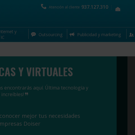
937.127.310
Atención al cliente
nternet y
Outsourcing
Publicidad y marketing
IC
CAS Y VIRTUALES
s encontrarás aquí. Última tecnología y
 increíbles!
 conocer mejor tus necesidades
empresas Doiser