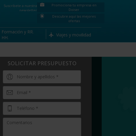
Promociona tu empresa en
Suscríbete a nuestra
Doiser
newsletter
Descubre aquí las mejores
ofertas
Formación y RR.
Viajes y movilidad
HH.
SOLICITAR PRESUPUESTO