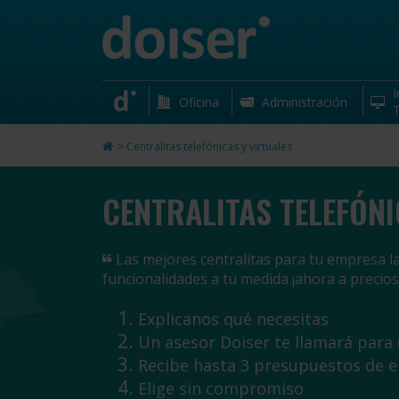
I
Oficina
Administración
T
>
Centralitas telefónicas y virtuales
CENTRALITAS TELEFÓNI
Las mejores centralitas para tu empresa la
funcionalidades a tu medida ¡ahora a precios
Explicanos qué necesitas
Un asesor Doiser te llamará para
Recibe hasta 3 presupuestos de 
Elige sin compromiso