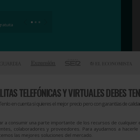
ratuita
ITAS TELEFÓNICAS Y VIRTUALES DEBES TE
Tenlo en cuenta si quieres el mejor precio pero con garantías de calida
r a consumir una parte importante de los recursos de cualquier 
ientes, colaboradores y proveedores. Para ayudarnos a hacerle fr
frecemos las mejores soluciones del mercado.