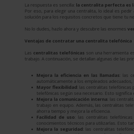
La respuesta es sencilla:
la centralita perfecta es
Por eso, para elegir una centralita, lo ideal es pe
solución para los requisitos concretos que tiene tu n
No lo dudes, hazlo ahora y descubre las enormes
ve
Ventajas de contratar una centralita telefónica
Las
centralitas telefónicas
son una herramienta ese
trabajo. A continuación, se detallan algunas de las pri
Mejora la eficiencia en las llamadas
: las 
automáticamente a los empleados adecuados, lo 
Mayor flexibilidad
: las centralitas telefónic
telefónicas según sea necesario. Esto signific
Mejora la comunicación interna
: las centra
trabajo en equipo. Además, las centralitas te
ahorra tiempo y mejora la eficiencia.
Facilidad de uso
: las centralitas telefóni
conocimientos técnicos para utilizarlas. Esto t
Mejora la seguridad
: las centralitas telef