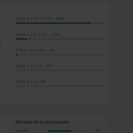
Entre 8 y 10
(1516)
-
85%
Entre 6 y 8
(226)
-
13%
a
Entre 4 y 6
(41)
-
2%
Entre 2 y 4
(4)
-
0%
Entre 0 y 2
-
0%
Detalles de la puntuación
6
Rapidez