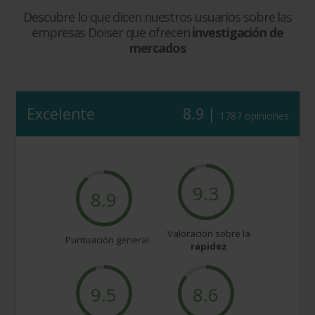
Descubre lo que dicen nuestros usuarios sobre las
empresas Doiser que ofrecen
investigación de
mercados
Excelente
8.9 |
1787 opiniones
9.3
8.9
Valoración sobre la
Puntuación general
rapidez
9.5
8.6