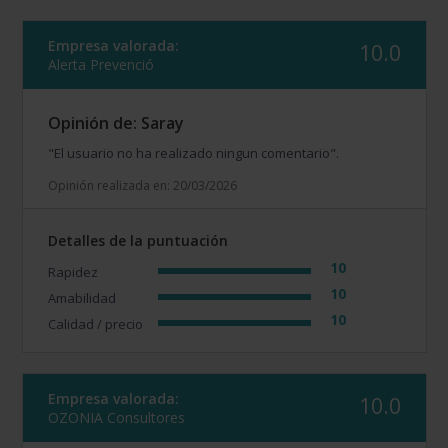
Empresa valorada:
10.0
Alerta Prevenció
Opinión de: Saray
"El usuario no ha realizado ningun comentario".
Opinión realizada en: 20/03/2026
Detalles de la puntuación
10
Rapidez
10
Amabilidad
10
Calidad / precio
Empresa valorada:
10.0
OZONIA Consultores