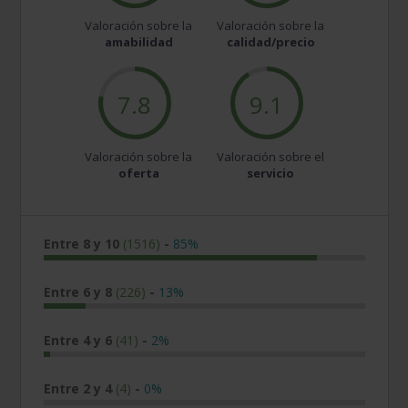
Valoración sobre la
Valoración sobre la
amabilidad
calidad/precio
7.8
9.1
Valoración sobre la
Valoración sobre el
oferta
servicio
Entre 8 y 10
(1516)
-
85%
Entre 6 y 8
(226)
-
13%
Entre 4 y 6
(41)
-
2%
Entre 2 y 4
(4)
-
0%