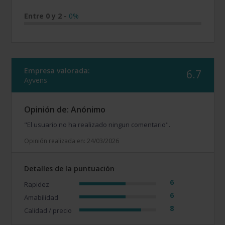
Entre 0 y 2
-
0%
Empresa valorada:
6.7
Ayvens
Opinión de: Anónimo
"El usuario no ha realizado ningun comentario".
Opinión realizada en: 24/03/2026
Detalles de la puntuación
6
Rapidez
6
Amabilidad
8
Calidad / precio