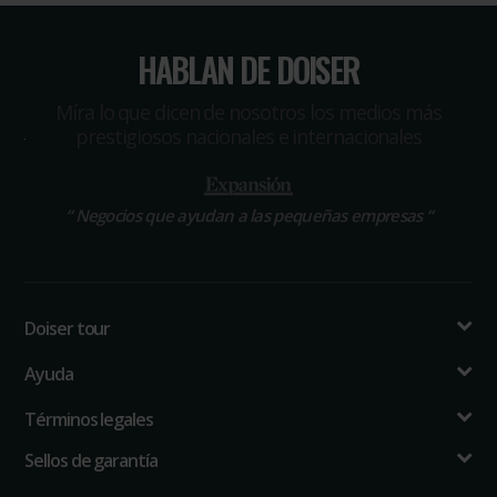
HABLAN DE DOISER
Míra lo que dicen de nosotros los medios más
prestigiosos nacionales e internacionales
“
Negocios que ayudan a las pequeñas empresas
“
Doiser tour
Ayuda
Términos legales
Sellos de garantía