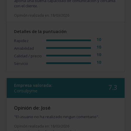
aporta una buena capacidad de comunicación y cercanía
con el cliente.
Opinión realizada en: 18/03/2026
Detalles de la puntuación
10
Rapidez
10
Amabilidad
10
Calidad / precio
10
Servicio
Empresa valorada:
7.3
Consulpyme
Opinión de: José
"El usuario no ha realizado ningun comentario".
Opinión realizada en: 18/03/2026