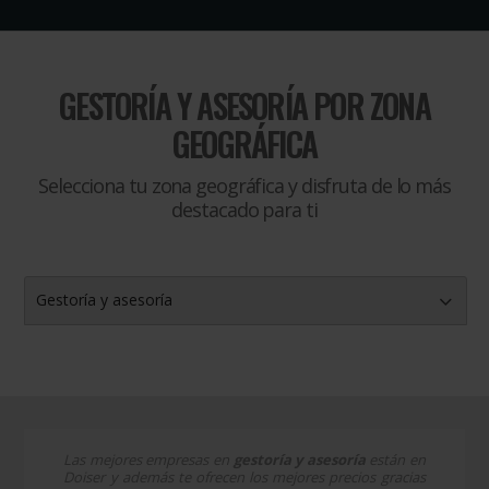
GESTORÍA Y ASESORÍA
POR ZONA
GEOGRÁFICA
Selecciona tu zona geográfica y disfruta de lo más
destacado para ti
Gestoría y asesoría
Las mejores empresas en
gestoría y asesoría
están en
Doiser y además te ofrecen los mejores precios gracias