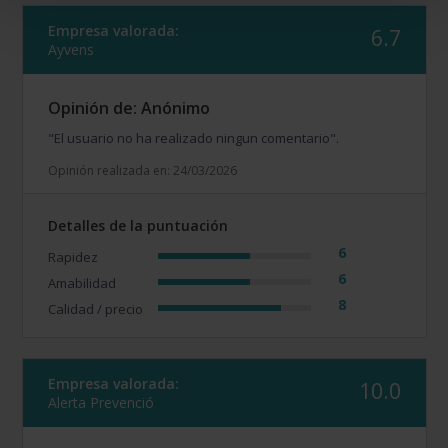
Empresa valorada:
6.7
Ayvens
Opinión de: Anónimo
"El usuario no ha realizado ningun comentario".
Opinión realizada en: 24/03/2026
Detalles de la puntuación
6
Rapidez
6
Amabilidad
8
Calidad / precio
Empresa valorada:
10.0
Alerta Prevenció