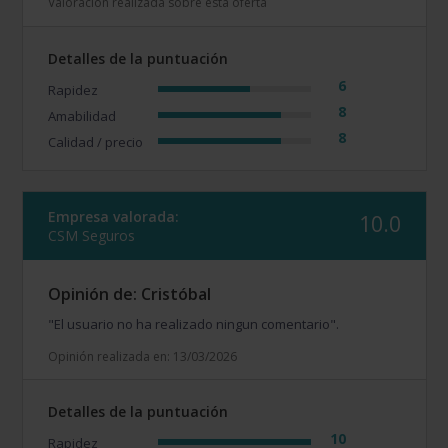
Valoración realizada sobre esta oferta
Detalles de la puntuación
6
Rapidez
8
Amabilidad
8
Calidad / precio
Empresa valorada:
10.0
CSM Seguros
Opinión de: Cristóbal
"El usuario no ha realizado ningun comentario".
Opinión realizada en: 13/03/2026
Detalles de la puntuación
10
Rapidez