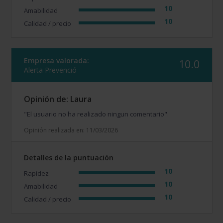
10
Amabilidad
10
Calidad / precio
Empresa valorada:
10.0
Alerta Prevenció
Opinión de: Laura
"El usuario no ha realizado ningun comentario".
Opinión realizada en: 11/03/2026
Detalles de la puntuación
10
Rapidez
10
Amabilidad
10
Calidad / precio