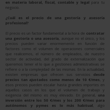
en materia laboral, fiscal, contable y legal
para tu
negocio.
¿Cuál es el precio de una gestoría y asesoría
profesional?
El precio es un factor fundamental a la hora de
contratar
una gestoría o una asesoría
, aunque no el único, y los
precios pueden variar enormemente en función de
factores como el volumen de operaciones comerciales
que realicemos, el número de empleados, de nuestro
sector de actividad, del grado de externalización que
queremos tener el lo que a gestiones administrativas se
refiere o a la complejidad de las mismas. En la actualidad,
existen empresas que ofrecen sus servicios
desde
precios tan ajustados como menos de 10 €/mes
, y
esos precios pueden escalar hasta grandes importes en
aquellos casos en los que el volumen de trabajo y
exigencia del mismo es muy elevado. En general,
una
inversión entre los 50 €/mes y los 200 €/mes para
autónomos y pymes es lo más habitual
, algo