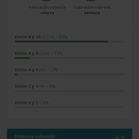
Valoración sobre la
Valoración sobre el
oferta
servicio
Entre 8 y 10
(1516)
-
85%
Entre 6 y 8
(226)
-
13%
Entre 4 y 6
(41)
-
2%
Entre 2 y 4
(4)
-
0%
Entre 0 y 2
-
0%
Empresa valorada:
6.7