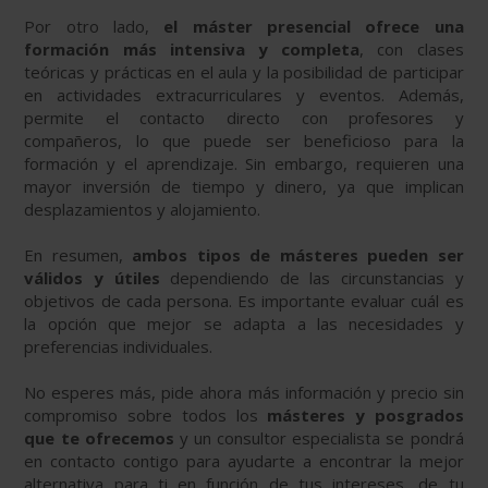
Por otro lado,
el máster presencial ofrece una
formación más intensiva y completa
, con clases
teóricas y prácticas en el aula y la posibilidad de participar
en actividades extracurriculares y eventos. Además,
permite el contacto directo con profesores y
compañeros, lo que puede ser beneficioso para la
formación y el aprendizaje. Sin embargo, requieren una
mayor inversión de tiempo y dinero, ya que implican
desplazamientos y alojamiento.
En resumen,
ambos tipos de másteres pueden ser
válidos y útiles
dependiendo de las circunstancias y
objetivos de cada persona. Es importante evaluar cuál es
la opción que mejor se adapta a las necesidades y
preferencias individuales.
No esperes más, pide ahora más información y precio sin
compromiso sobre todos los
másteres y posgrados
que te ofrecemos
y un consultor especialista se pondrá
en contacto contigo para ayudarte a encontrar la mejor
alternativa para ti en función de tus intereses, de tu