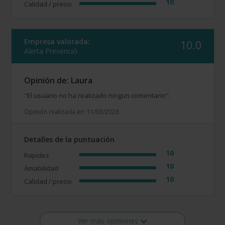
10
Calidad / precio
Empresa valorada:
10.0
Alerta Prevenció
Opinión de: Laura
"El usuario no ha realizado ningun comentario".
Opinión realizada en: 11/03/2026
Detalles de la puntuación
10
Rapidez
10
Amabilidad
10
Calidad / precio
Ver más opiniones