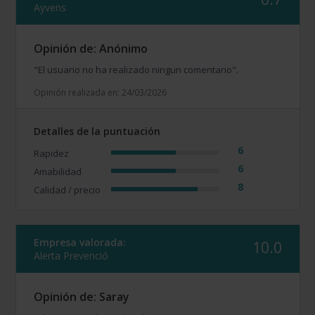
Ayvens
Opinión de: Anónimo
"El usuario no ha realizado ningun comentario".
Opinión realizada en: 24/03/2026
Detalles de la puntuación
6
Rapidez
6
Amabilidad
8
Calidad / precio
Empresa valorada:
10.0
Alerta Prevenció
Opinión de: Saray