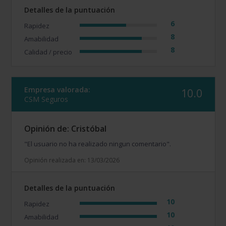
Detalles de la puntuación
6
Rapidez
8
Amabilidad
8
Calidad / precio
Empresa valorada:
10.0
CSM Seguros
Opinión de: Cristóbal
"El usuario no ha realizado ningun comentario".
Opinión realizada en: 13/03/2026
Detalles de la puntuación
10
Rapidez
10
Amabilidad