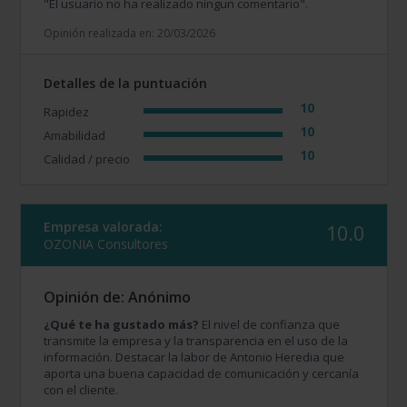
"El usuario no ha realizado ningun comentario".
Opinión realizada en: 20/03/2026
Detalles de la puntuación
10
Rapidez
10
Amabilidad
10
Calidad / precio
Empresa valorada:
10.0
OZONIA Consultores
Opinión de: Anónimo
¿Qué te ha gustado más?
El nivel de confianza que
transmite la empresa y la transparencia en el uso de la
información. Destacar la labor de Antonio Heredia que
aporta una buena capacidad de comunicación y cercanía
con el cliente.