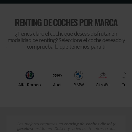
RENTING DE COCHES POR MARCA
¿Tienes claro el coche que deseas disfrutar en
modalidad de renting? Selecciona el coche deseado y
comprueba lo que tenemos para ti
Alfa Romeo
Audi
BMW
Citroën
Cupr
Las mejores empresas en
renting de coches diesel y
gasolina
están en Doiser y además te ofrecen los