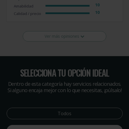
10
Amabilidad
10
Calidad / precio
Ver más opiniones
SELECCIONA TU OPCIÓN IDEAL
Dentro de esta categoría hay servicios relacionados.
Si alguno encaja mejor con lo que necesitas, ¡púlsalo!
Todos