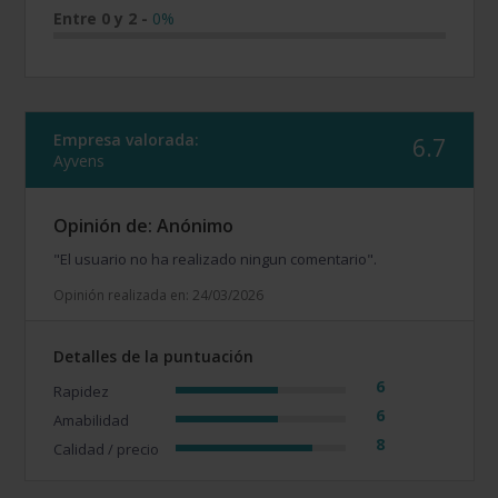
Entre 0 y 2
-
0%
Empresa valorada:
6.7
Ayvens
Opinión de: Anónimo
"El usuario no ha realizado ningun comentario".
Opinión realizada en: 24/03/2026
Detalles de la puntuación
6
Rapidez
6
Amabilidad
8
Calidad / precio