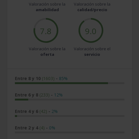
Valoración sobre la
Valoración sobre la
amabilidad
calidad/precio
7.8
9.0
Valoración sobre la
Valoración sobre el
oferta
servicio
Entre 8 y 10
(1603)
-
85%
Entre 6 y 8
(233)
-
12%
Entre 4 y 6
(42)
-
2%
Entre 2 y 4
(4)
-
0%