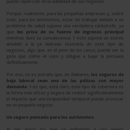
puede repercutir en la viabilidad de sus negocios.
Porque, realmente, para las pequeñas empresas y, sobre
todo, para los autónomos, estar sin trabajar debido a un
problema de salud supone una verdadera catástrofe, ya
que
les priva de su fuente de ingresos principal
mientras dure su convalecencia. Y esto supone un estrés
añadido a la ya delicada tesorería de este tipo de
negocios, algo que, en el peor de los casos, puede ser la
gota que colme el vaso y obligue a bajar la persiana
definitivamente.
Por eso, no es extraño que, en Baleares,
los seguros de
baja laboral sean una de las pólizas con mayor
demanda
. Y es que, está claro, este tipo de cobertura es
la forma más eficaz y segura de reducir significativamente
el impacto que una incapacidad temporal puede provocar
en un pequeño negocio.
Un seguro pensado para los autónomos
Al ser estos los que se enfrentan a una mayor