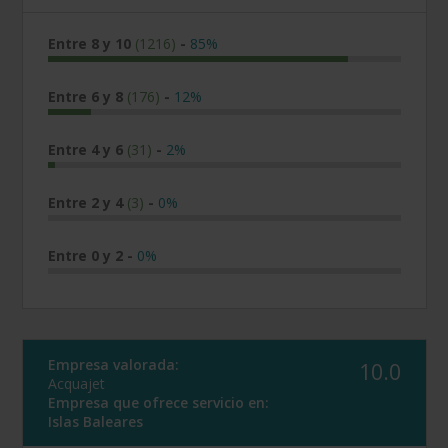
Entre 8 y 10
(1216)
-
85%
Entre 6 y 8
(176)
-
12%
Entre 4 y 6
(31)
-
2%
Entre 2 y 4
(3)
-
0%
Entre 0 y 2
-
0%
Empresa valorada:
10.0
Acquajet
Empresa que ofrece servicio en:
Islas Baleares