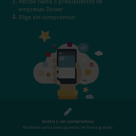
Recibe hasta 3 presupuestos de
empresas Doiser
Elige sin compromiso
¡Al mejor precio!
Te beneficiarás de los mejores descuentos