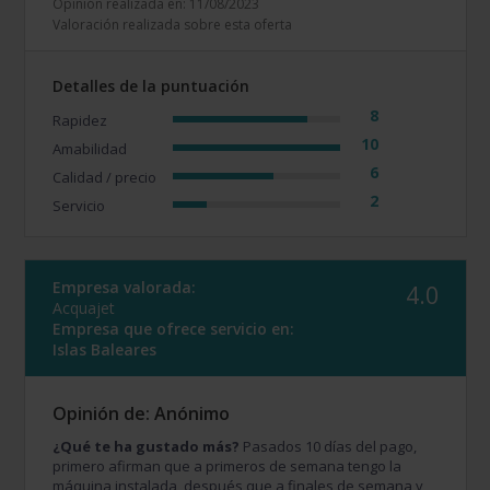
Opinión realizada en: 11/08/2023
Valoración realizada sobre esta oferta
Detalles de la puntuación
8
Rapidez
10
Amabilidad
6
Calidad / precio
2
Servicio
Empresa valorada:
4.0
Acquajet
Empresa que ofrece servicio en:
Islas Baleares
Opinión de: Anónimo
¿Qué te ha gustado más?
Pasados 10 días del pago,
primero afirman que a primeros de semana tengo la
máquina instalada, después que a finales de semana y