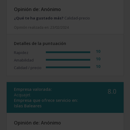
Opinión de: Anónimo
¿Qué te ha gustado más?
Calidad-precio
Opinión realizada en: 23/02/2024
Detalles de la puntuación
10
Rapidez
10
Amabilidad
10
Calidad / precio
Empresa valorada:
8.0
Acquajet
Empresa que ofrece servicio en:
Islas Baleares
Opinión de: Anónimo