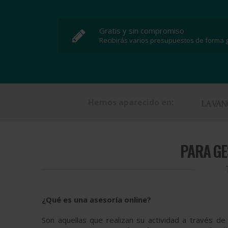
Gratis y sin compromiso
Recibirás varios presupuestos de forma g
Hemos aparecido en:
PARA
GE
¿Qué es una asesoría online?
Son aquellas que realizan su actividad a través de