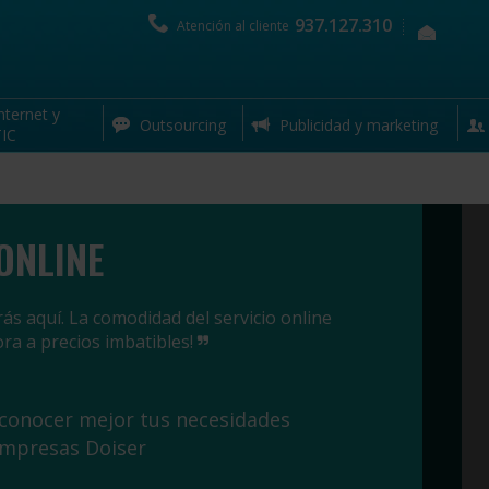
937.127.310
Atención al cliente
nternet y
Outsourcing
Publicidad y marketing
IC
ONLINE
ás aquí. La comodidad del servicio online
ra a precios imbatibles!
 conocer mejor tus necesidades
empresas Doiser