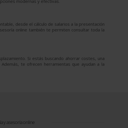
 opciones modernas y efectivas.
ntable, desde el cálculo de salarios a la presentación
sesoría online también te permiten consultar toda la
plazamiento. Si estás buscando ahorrar costes, una
s. Además, te ofrecen herramientas que ayudan a la
a y asesoría online