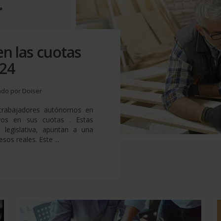
.
en las cuotas
24
ado por Doiser
trabajadores autónomos en
ivos en sus cuotas . Estas
 legislativa, apuntan a una
sos reales. Este ...