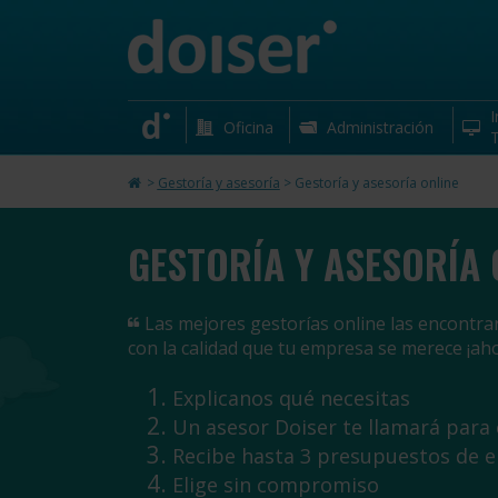
I
Oficina
Administración
T
>
Gestoría y asesoría
>
Gestoría y asesoría online
GESTORÍA Y ASESORÍA 
Las mejores gestorías online las encontrar
con la calidad que tu empresa se merece ¡aho
Explicanos qué necesitas
Un asesor Doiser te llamará para
Recibe hasta 3 presupuestos de 
Elige sin compromiso