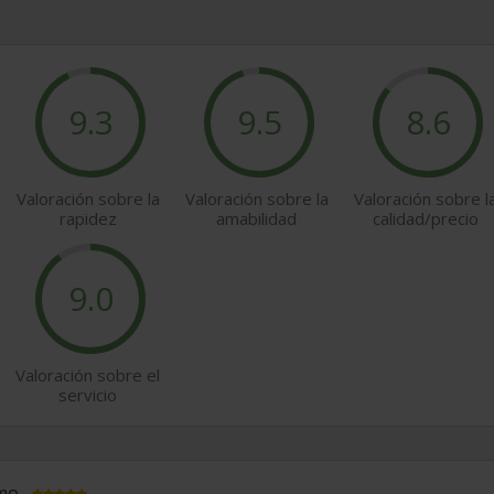
9.3
9.5
8.6
Valoración sobre la
Valoración sobre la
Valoración sobre l
rapidez
amabilidad
calidad/precio
9.0
Valoración sobre el
servicio
imo