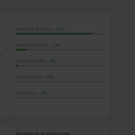
Entre 8 y 10
(1410)
-
85%
Entre 6 y 8
(201)
-
12%
a
Entre 4 y 6
(36)
-
2%
Entre 2 y 4
(3)
-
0%
Entre 0 y 2
-
0%
Detalles de la puntuación