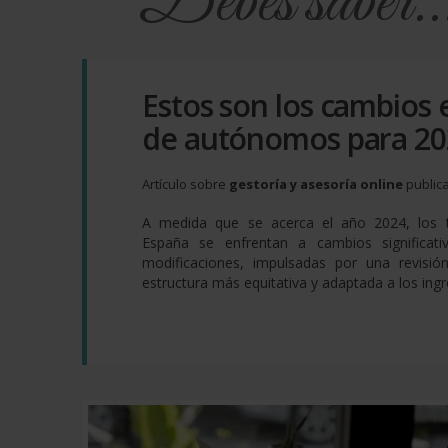
Debes saber..
Estos son los cambios 
de autónomos para 20
Artículo sobre
gestoría y asesoría online
public
A medida que se acerca el año 2024, los 
España se enfrentan a cambios significat
modificaciones, impulsadas por una revisión
estructura más equitativa y adaptada a los ingre