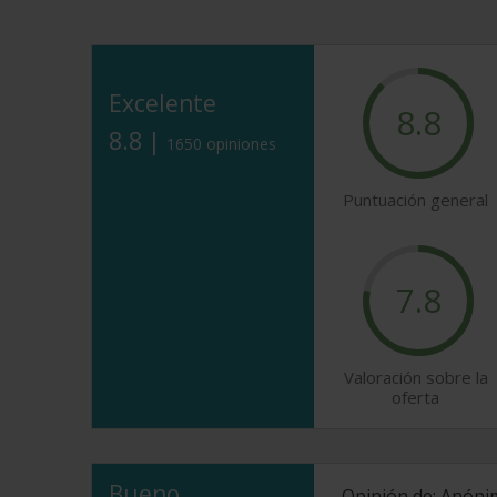
Excelente
8.8
8.8 |
1650 opiniones
Puntuación general
7.8
Valoración sobre la
oferta
Bueno
Opinión de: Anón