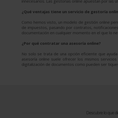
innecesarios. Las gestorías online apuestan por las 
¿Qué ventajas tiene un servicio de gestoría onli
Como hemos visto, un modelo de gestión online permite
de impuestos, pasando por contratos, notificaciones
documentación en cualquier momento en el que lo nec
¿Por qué contratar una asesoría online?
No solo se trata de una opción eficiente que ayud
asesoría online suele ofrecer los mismos servicio
digitalización de documentos como pueden ser tiques
Descubre lo que d