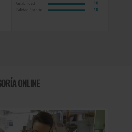
10
Amabilidad
10
Calidad / precio
SORÍA ONLINE