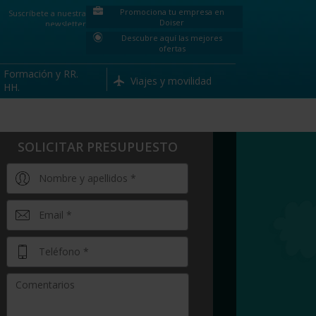
Promociona tu empresa en
Suscríbete a nuestra
Doiser
newsletter
Descubre aquí las mejores
ofertas
Formación y RR.
Viajes y movilidad
HH.
SOLICITAR PRESUPUESTO