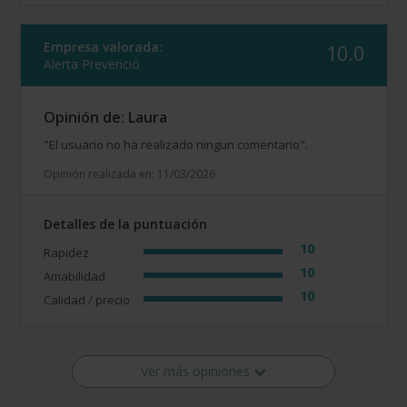
Empresa valorada:
10.0
Alerta Prevenció
Opinión de: Laura
"El usuario no ha realizado ningun comentario".
Opinión realizada en: 11/03/2026
Detalles de la puntuación
10
Rapidez
10
Amabilidad
10
Calidad / precio
Ver más opiniones