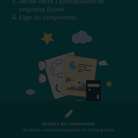
Recibe hasta 3 presupuestos de
empresas Doiser
Elige sin compromiso
¡Al mejor precio!
Te beneficiarás de los mejores descuentos