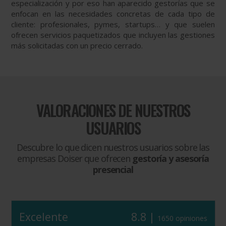
especialización y por eso han aparecido gestorías que se
enfocan en las necesidades concretas de cada tipo de
cliente: profesionales, pymes, startups… y que suelen
ofrecen servicios paquetizados que incluyen las gestiones
más solicitadas con un precio cerrado.
VALORACIONES DE NUESTROS
USUARIOS
Descubre lo que dicen nuestros usuarios sobre las
empresas Doiser que ofrecen
gestoría y asesoría
presencial
Excelente
8.8 |
1650 opiniones