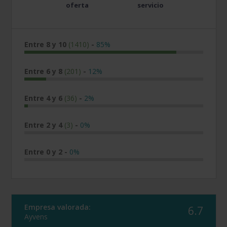
oferta
servicio
Entre 8 y 10
(1410)
-
85%
Entre 6 y 8
(201)
-
12%
Entre 4 y 6
(36)
-
2%
Entre 2 y 4
(3)
-
0%
Entre 0 y 2
-
0%
Empresa valorada:
6.7
Ayvens