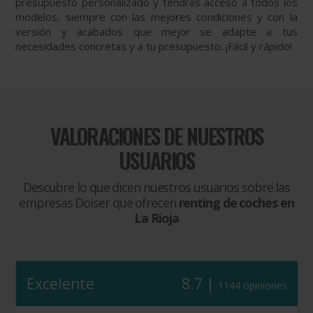
presupuesto personalizado y tendrás acceso a todos los
modelos, siempre con las mejores condiciones y con la
versión y acabados que mejor se adapte a tus
necesidades concretas y a tu presupuesto. ¡Fácil y rápido!
VALORACIONES DE NUESTROS
USUARIOS
Descubre lo que dicen nuestros usuarios sobre las
empresas Doiser que ofrecen
renting de coches en
La Rioja
Excelente
8.7 |
1144 opiniones