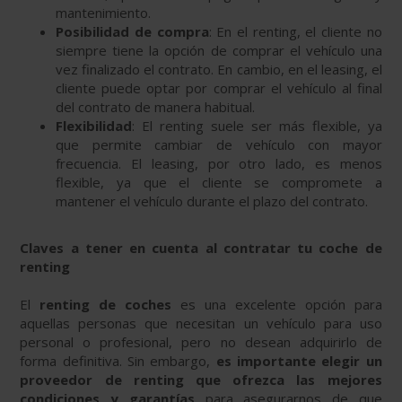
mantenimiento.
Posibilidad de compra
: En el renting, el cliente no
siempre tiene la opción de comprar el vehículo una
vez finalizado el contrato. En cambio, en el leasing, el
cliente puede optar por comprar el vehículo al final
del contrato de manera habitual.
Flexibilidad
: El renting suele ser más flexible, ya
que permite cambiar de vehículo con mayor
frecuencia. El leasing, por otro lado, es menos
flexible, ya que el cliente se compromete a
mantener el vehículo durante el plazo del contrato.
Claves a tener en cuenta al contratar tu coche de
renting
El
renting de coches
es una excelente opción para
aquellas personas que necesitan un vehículo para uso
personal o profesional, pero no desean adquirirlo de
forma definitiva. Sin embargo,
es importante elegir un
proveedor de renting que ofrezca las mejores
condiciones y garantías
para asegurarnos de que