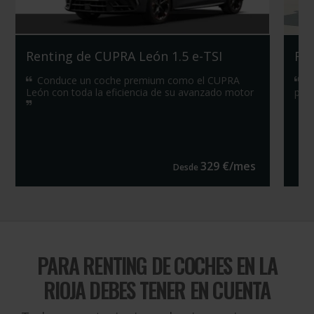
Renting de CUPRA León 1.5 e-TSI
Ren
Conduce un coche premium como el CUPRA
¿T
León con toda la eficiencia de su avanzado motor
prec
329
€/
mes
Desde
PARA
RENTING DE COCHES EN LA
RIOJA DEBES TENER EN CUENTA