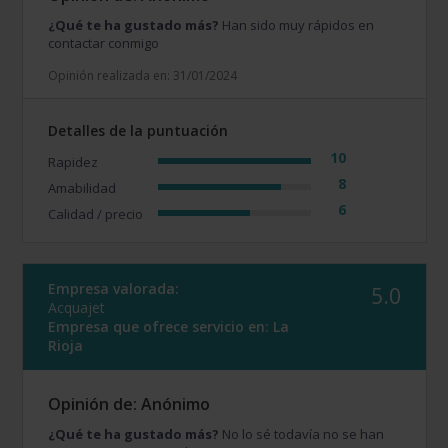
¿Qué te ha gustado más?
Han sido muy rápidos en
contactar conmigo
Opinión realizada en: 31/01/2024
Detalles de la puntuación
10
Rapidez
8
Amabilidad
6
Calidad / precio
Empresa valorada:
5.0
Acquajet
Empresa que ofrece servicio en:
La
Rioja
Opinión de: Anónimo
¿Qué te ha gustado más?
No lo sé todavía no se han