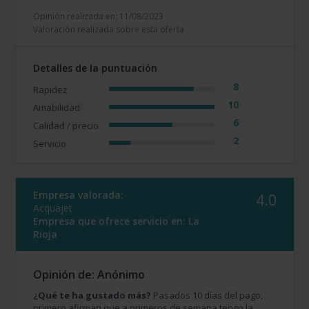
Opinión realizada en: 11/08/2023
Valoración realizada sobre esta oferta
Detalles de la puntuación
8
Rapidez
10
Amabilidad
6
Calidad / precio
2
Servicio
Empresa valorada:
4.0
Acquajet
Empresa que ofrece servicio en:
La
Rioja
Opinión de: Anónimo
¿Qué te ha gustado más?
Pasados 10 días del pago,
primero afirman que a primeros de semana tengo la