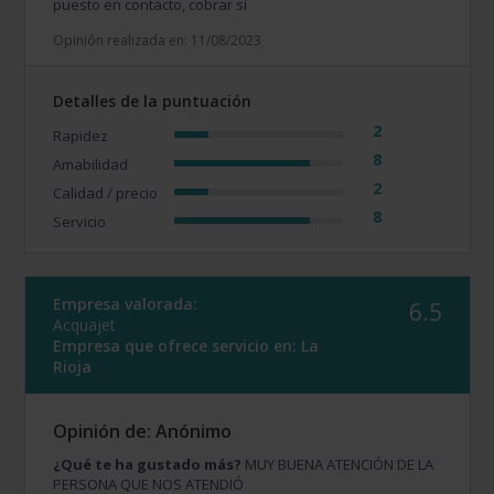
puesto en contacto, cobrar si
Opinión realizada en: 11/08/2023
Detalles de la puntuación
2
Rapidez
8
Amabilidad
2
Calidad / precio
8
Servicio
Empresa valorada:
6.5
Acquajet
Empresa que ofrece servicio en:
La
Rioja
Opinión de: Anónimo
¿Qué te ha gustado más?
MUY BUENA ATENCIÓN DE LA
PERSONA QUE NOS ATENDIÓ