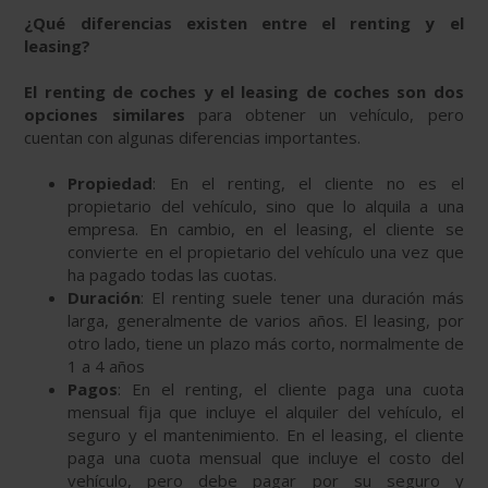
¿Qué diferencias existen entre el renting y el
leasing?
El renting de coches y el leasing de coches son dos
opciones similares
para obtener un vehículo, pero
cuentan con algunas diferencias importantes.
Propiedad
: En el renting, el cliente no es el
propietario del vehículo, sino que lo alquila a una
empresa. En cambio, en el leasing, el cliente se
convierte en el propietario del vehículo una vez que
ha pagado todas las cuotas.
Duración
: El renting suele tener una duración más
larga, generalmente de varios años. El leasing, por
otro lado, tiene un plazo más corto, normalmente de
1 a 4 años
Pagos
: En el renting, el cliente paga una cuota
mensual fija que incluye el alquiler del vehículo, el
seguro y el mantenimiento. En el leasing, el cliente
paga una cuota mensual que incluye el costo del
vehículo, pero debe pagar por su seguro y