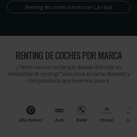
Renting de coches baratos en La-rioja
RENTING DE COCHES POR MARCA
¿Tienes claro el coche que deseas disfrutar en
modalidad de renting? Selecciona el coche deseado y
comprueba lo que tenemos para ti
Alfa Romeo
Audi
BMW
Citroën
Cupr