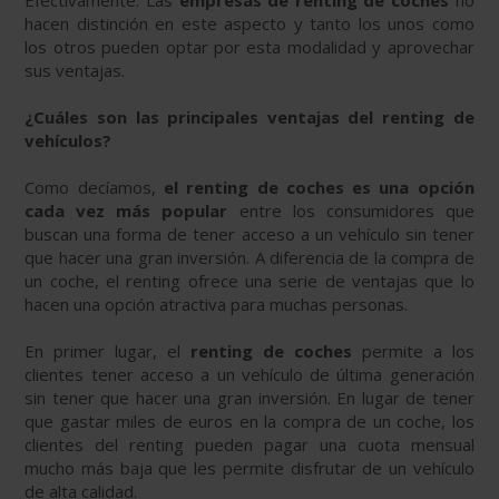
Efectivamente. Las
empresas de renting de coches
no
hacen distinción en este aspecto y tanto los unos como
los otros pueden optar por esta modalidad y aprovechar
sus ventajas.
¿Cuáles son las principales ventajas del renting de
vehículos?
Como decíamos,
el renting de coches es una opción
cada vez más popular
entre los consumidores que
buscan una forma de tener acceso a un vehículo sin tener
que hacer una gran inversión. A diferencia de la compra de
un coche, el renting ofrece una serie de ventajas que lo
hacen una opción atractiva para muchas personas.
En primer lugar, el
renting de coches
permite a los
clientes tener acceso a un vehículo de última generación
sin tener que hacer una gran inversión. En lugar de tener
que gastar miles de euros en la compra de un coche, los
clientes del renting pueden pagar una cuota mensual
mucho más baja que les permite disfrutar de un vehículo
de alta calidad.