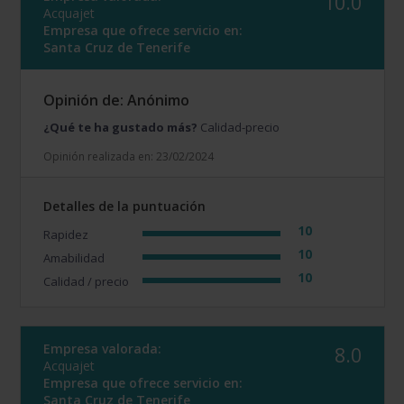
10.0
Acquajet
Empresa que ofrece servicio en:
Santa Cruz de Tenerife
Opinión de: Anónimo
¿Qué te ha gustado más?
Calidad-precio
Opinión realizada en: 23/02/2024
Detalles de la puntuación
10
Rapidez
10
Amabilidad
10
Calidad / precio
Empresa valorada:
8.0
Acquajet
Empresa que ofrece servicio en:
Santa Cruz de Tenerife