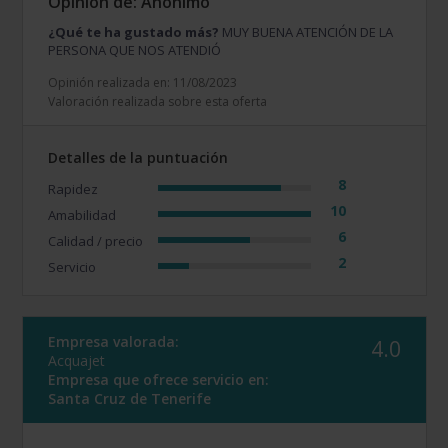
Opinión de: Anónimo
¿Qué te ha gustado más?
MUY BUENA ATENCIÓN DE LA
PERSONA QUE NOS ATENDIÓ
Opinión realizada en: 11/08/2023
Valoración realizada sobre esta oferta
Detalles de la puntuación
8
Rapidez
10
Amabilidad
6
Calidad / precio
2
Servicio
Empresa valorada:
4.0
Acquajet
Empresa que ofrece servicio en:
Santa Cruz de Tenerife