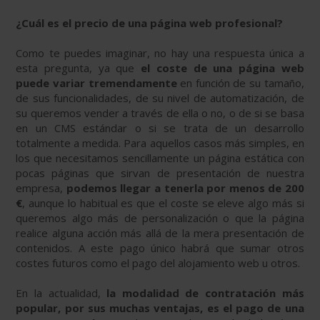
¿Cuál es el precio de una página web profesional?
Como te puedes imaginar, no hay una respuesta única a
esta pregunta, ya que
el coste de una página web
puede variar tremendamente
en función de su tamaño,
de sus funcionalidades, de su nivel de automatización, de
su queremos vender a través de ella o no, o de si se basa
en un CMS estándar o si se trata de un desarrollo
totalmente a medida. Para aquellos casos más simples, en
los que necesitamos sencillamente un página estática con
pocas páginas que sirvan de presentación de nuestra
empresa,
podemos llegar a tenerla por menos de 200
€
, aunque lo habitual es que el coste se eleve algo más si
queremos algo más de personalización o que la página
realice alguna acción más allá de la mera presentación de
contenidos. A este pago único habrá que sumar otros
costes futuros como el pago del alojamiento web u otros.
En la actualidad,
la modalidad de contratación más
popular, por sus muchas ventajas, es el pago de una