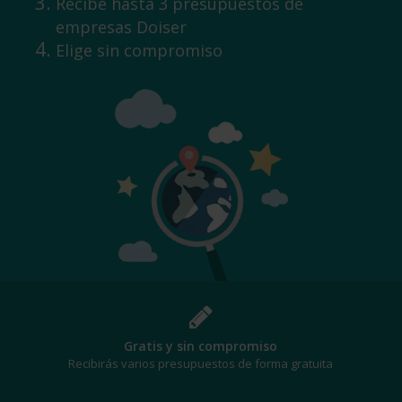
Recibe hasta 3 presupuestos de
empresas Doiser
Elige sin compromiso
¡Al mejor precio!
Te beneficiarás de los mejores descuentos