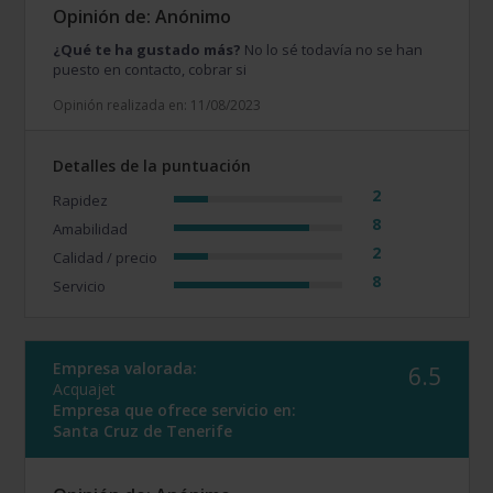
Opinión de: Anónimo
¿Qué te ha gustado más?
No lo sé todavía no se han
puesto en contacto, cobrar si
Opinión realizada en: 11/08/2023
Detalles de la puntuación
2
Rapidez
8
Amabilidad
2
Calidad / precio
8
Servicio
Empresa valorada:
6.5
Acquajet
Empresa que ofrece servicio en:
Santa Cruz de Tenerife