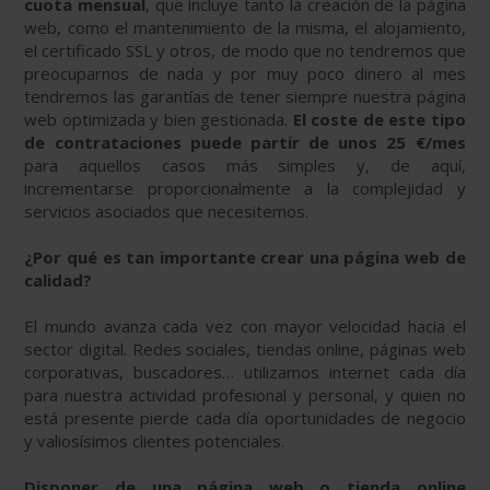
cuota mensual
, que incluye tanto la creación de la página
web, como el mantenimiento de la misma, el alojamiento,
el certificado SSL y otros, de modo que no tendremos que
preocuparnos de nada y por muy poco dinero al mes
tendremos las garantías de tener siempre nuestra página
web optimizada y bien gestionada.
El coste de este tipo
de contrataciones puede partir de unos 25 €/mes
para aquellos casos más simples y, de aquí,
incrementarse proporcionalmente a la complejidad y
servicios asociados que necesitemos.
¿Por qué es tan importante crear una página web de
calidad?
El mundo avanza cada vez con mayor velocidad hacia el
sector digital. Redes sociales, tiendas online, páginas web
corporativas, buscadores… utilizamos internet cada día
para nuestra actividad profesional y personal, y quien no
está presente pierde cada día oportunidades de negocio
y valiosísimos clientes potenciales.
Disponer de una página web o tienda online