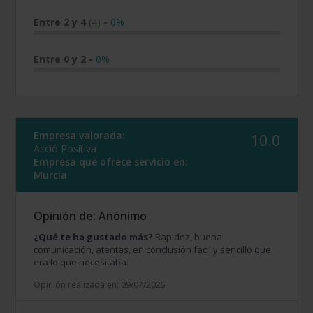
Entre 2 y 4
(4)
-
0%
Entre 0 y 2
-
0%
Empresa valorada:
10.0
Acció Positiva
Empresa que ofrece servicio en:
Murcia
Opinión de: Anónimo
¿Qué te ha gustado más?
Rapidez, buena
comunicación, atentas, en conclusión facil y sencillo que
era lo que necesitaba.
Opinión realizada en: 09/07/2025