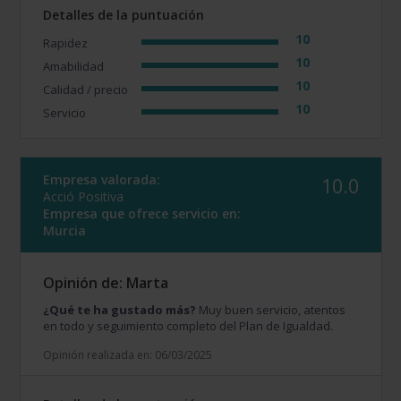
Detalles de la puntuación
10
Rapidez
10
Amabilidad
10
Calidad / precio
10
Servicio
Empresa valorada:
10.0
Acció Positiva
Empresa que ofrece servicio en:
Murcia
Opinión de: Marta
¿Qué te ha gustado más?
Muy buen servicio, atentos
en todo y seguimiento completo del Plan de Igualdad.
Opinión realizada en: 06/03/2025