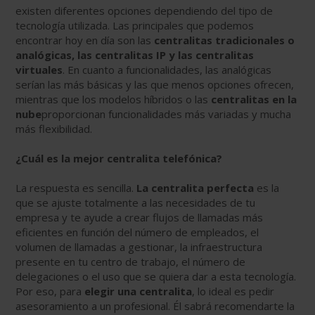
existen diferentes opciones dependiendo del tipo de
tecnología utilizada. Las principales que podemos
encontrar hoy en día son las
centralitas tradicionales o
analógicas, las centralitas IP y las centralitas
virtuales
. En cuanto a funcionalidades, las analógicas
serían las más básicas y las que menos opciones ofrecen,
mientras que los modelos híbridos o las
centralitas en la
nube
proporcionan funcionalidades más variadas y mucha
más flexibilidad.
¿Cuál es la mejor centralita telefónica?
La respuesta es sencilla.
La centralita perfecta
es la
que se ajuste totalmente a las necesidades de tu
empresa y te ayude a crear flujos de llamadas más
eficientes en función del número de empleados, el
volumen de llamadas a gestionar, la infraestructura
presente en tu centro de trabajo, el número de
delegaciones o el uso que se quiera dar a esta tecnología.
Por eso, para
elegir una centralita
, lo ideal es pedir
asesoramiento a un profesional. Él sabrá recomendarte la