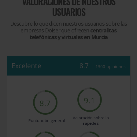
VALORACIONES DE NUESTROS
USUARIOS
Descubre lo que dicen nuestros usuarios sobre las
empresas Doiser que ofrecen
centralitas
telefónicas y virtuales en Murcia
Excelente
8.7 |
1300 opiniones
9.1
8.7
Valoración sobre la
Puntuación general
rapidez