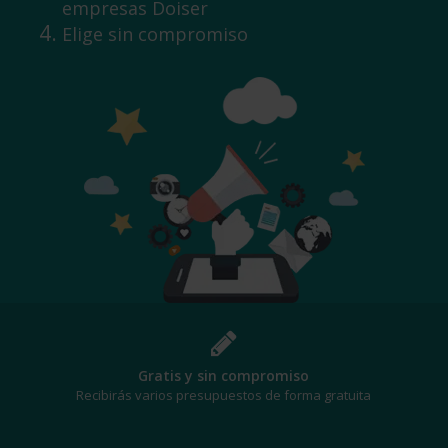
empresas Doiser
Elige sin compromiso
¡Al mejor precio!
Te beneficiarás de los mejores descuentos