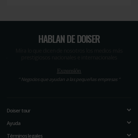
HABLAN DE DOISER
Míra lo que dicen de nosotros los medios más
prestigiosos nacionales e internacionales
“
Negocios que ayudan a las pequeñas empresas
“
Doiser tour
Ayuda
Términos legales