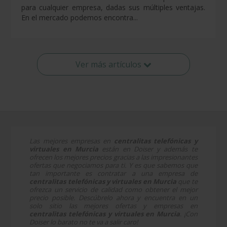
para cualquier empresa, dadas sus múltiples ventajas.
En el mercado podemos encontra...
Ver más artículos
Las mejores empresas en
centralitas telefónicas y
virtuales en Murcia
están en Doiser y además te
ofrecen los mejores precios gracias a las impresionantes
ofertas que negociamos para ti. Y es que sabemos que
tan importante es contratar a una empresa de
centralitas telefónicas y virtuales en Murcia
que te
ofrezca un servicio de calidad como obtener el mejor
precio posible. Descúbrelo ahora y encuentra en un
solo sitio las mejores ofertas y empresas en
centralitas telefónicas y virtuales en Murcia
. ¡Con
Doiser lo barato no te va a salir caro!