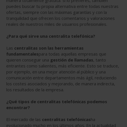
manera totalmente gratuita. Si lo prefieres, también
puedes buscar tu propia alternativa entre todas nuestras
ofertas, siempre con las máximas garantías y con la
tranquilidad que ofrecen los comentarios y valoraciones
reales de nuestros miles de usuarios profesionales.
¿Para qué sirve una centralita telefónica?
Las
centralitas son las herramientas
fundamentales
para todas aquellas empresas que
quieren conseguir una
gestión de llamadas
, tanto
entrantes como salientes, más eficiente. Esto se traduce,
por ejemplo, en una mejor atención al público y una
comunicación entre departamentos más ágil, reduciendo
los costes asociados y mejorando, de manera indirecta,
los resultados de la empresa.
¿Qué tipos de centralitas telefónicas podemos
encontrar?
El mercado de las
centralitas telefónicas
ha
evolucionado mucho en los últimos años. En la actualidad