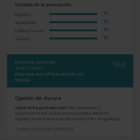
Detalles de la puntuación
10
Rapidez
10
Amabilidad
10
Calidad / precio
10
Servicio
Empresa valorada:
10.0
Acció Positiva
Empresa que ofrece servicio en:
Murcia
Opinión de: Aurora
¿Qué te ha gustado más?
Me atendieron y
solucionaron mis dudas con muy buena atención.
Rapidez en la elaboración de nuestro Plan de Igualdad.
Opinión realizada en: 09/07/2025