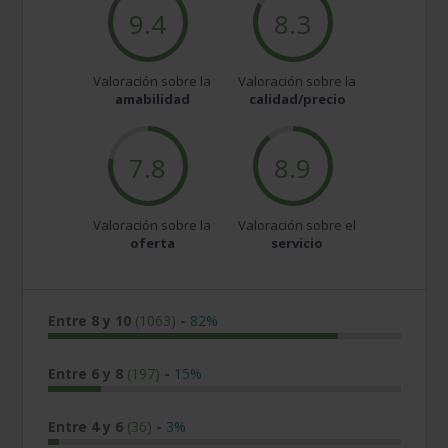
9.4
8.3
Valoración sobre la
Valoración sobre la
amabilidad
calidad/precio
7.8
8.9
Valoración sobre la
Valoración sobre el
oferta
servicio
Entre 8 y 10
(1063)
-
82%
Entre 6 y 8
(197)
-
15%
Entre 4 y 6
(36)
-
3%