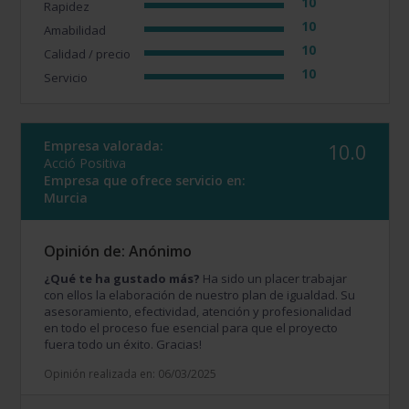
10
Rapidez
10
Amabilidad
10
Calidad / precio
10
Servicio
Empresa valorada:
10.0
Acció Positiva
Empresa que ofrece servicio en:
Murcia
Opinión de: Anónimo
¿Qué te ha gustado más?
Ha sido un placer trabajar
con ellos la elaboración de nuestro plan de igualdad. Su
asesoramiento, efectividad, atención y profesionalidad
en todo el proceso fue esencial para que el proyecto
fuera todo un éxito. Gracias!
Opinión realizada en: 06/03/2025