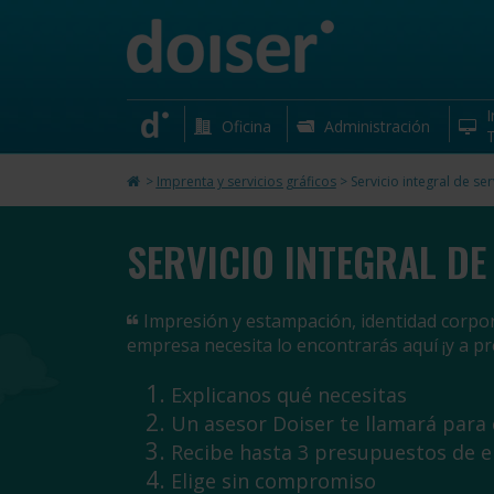
I
Oficina
Administración
T
>
Imprenta y servicios gráficos
>
Servicio integral de ser
SERVICIO INTEGRAL DE
Impresión y estampación, identidad corporat
empresa necesita lo encontrarás aquí ¡y a pr
Explicanos qué necesitas
Un asesor Doiser te llamará para
Recibe hasta 3 presupuestos de 
Elige sin compromiso