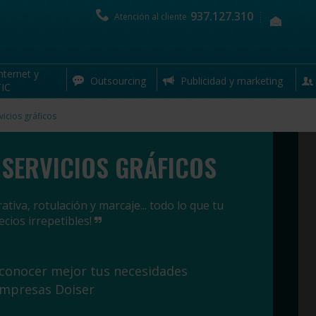
937.127.310
Atención al cliente
nternet y
Outsourcing
Publicidad y marketing
IC
vicios gráficos
 SERVICIOS GRÁFICOS
iva, rotulación y marcaje... todo lo que tu
ecios irrepetibles!
 conocer mejor tus necesidades
empresas Doiser