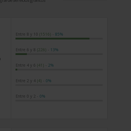
gral de servicios gráficos
Entre 8 y 10
(1516)
-
85%
Entre 6 y 8
(226)
-
13%
a
Entre 4 y 6
(41)
-
2%
Entre 2 y 4
(4)
-
0%
Entre 0 y 2
-
0%