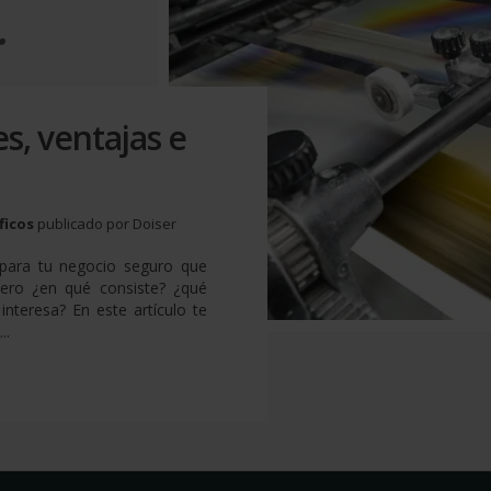
.
s, ventajas e
ficos
publicado por Doiser
 para tu negocio seguro que
pero ¿en qué consiste? ¿qué
interesa? En este artículo te
..