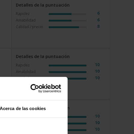
Detalles de la puntuación
6
Rapidez
6
Amabilidad
8
Calidad / precio
Detalles de la puntuación
10
Rapidez
10
Amabilidad
10
Calidad / precio
Detalles de la puntuación
Acerca de las cookies
10
Rapidez
n
10
Amabilidad
10
Calidad / precio