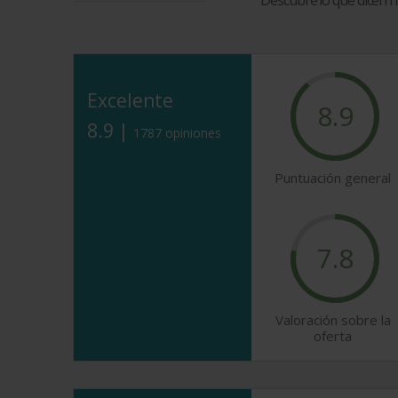
Descubre lo que dicen 
Excelente
8.9
8.9 |
1787 opiniones
Puntuación general
7.8
Valoración sobre la
oferta