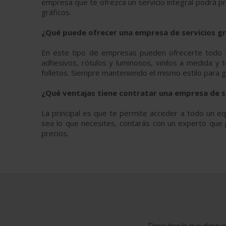
empresa que te ofrezca un servicio integral podrá pr
gráficos.
¿Qué puede ofrecer una empresa de servicios gr
En este tipo de empresas pueden ofrecerte todo lo
adhesivos, rótulos y luminosos, vinilos a medida y t
folletos. Siempre manteniendo el mismo estilo para 
¿Qué ventajas tiene contratar una empresa de se
La principal es que te permite acceder a todo un equ
sea lo que necesites, contarás con un experto que
precios.