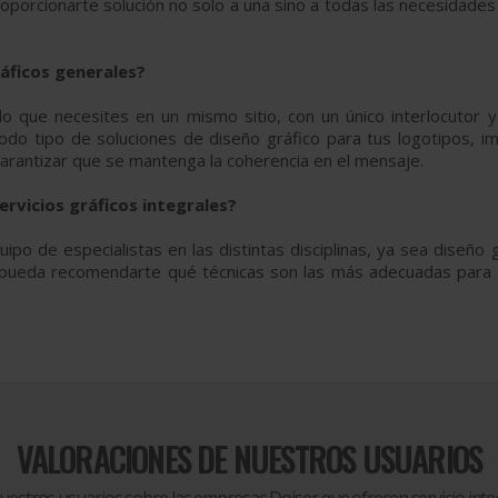
oporcionarte solución no solo a una sino a todas las necesidades
áficos generales?
 que necesites en un mismo sitio, con un único interlocutor y
odo tipo de soluciones de diseño gráfico para tus logotipos, im
garantizar que se mantenga la coherencia en el mensaje.
rvicios gráficos integrales?
ipo de especialistas en las distintas disciplinas, ya sea diseño 
 pueda recomendarte qué técnicas son las más adecuadas para 
VALORACIONES DE NUESTROS USUARIOS