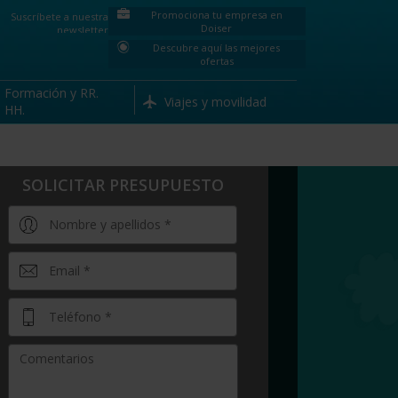
Promociona tu empresa en
Suscríbete a nuestra
Doiser
newsletter
Descubre aquí las mejores
ofertas
Formación y RR.
Viajes y movilidad
HH.
SOLICITAR PRESUPUESTO