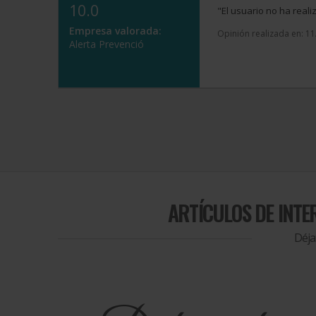
10.0
"El usuario no ha real
Empresa valorada:
Opinión realizada en: 1
Alerta Prevenció
ARTÍCULOS DE INTE
Déja