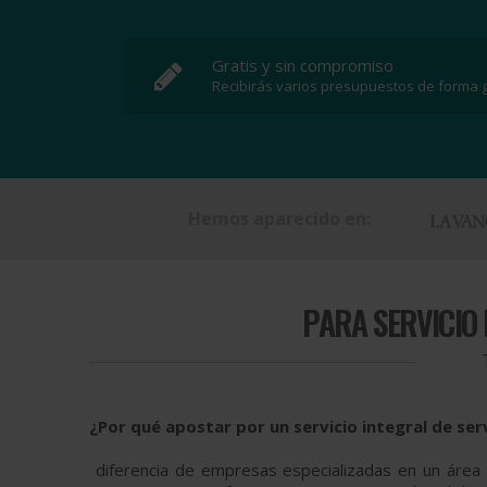
Gratis y sin compromiso
Recibirás varios presupuestos de forma g
Hemos aparecido en:
PARA
SERVICIO
¿Por qué apostar por un servicio integral de ser
diferencia de empresas especializadas en un área c