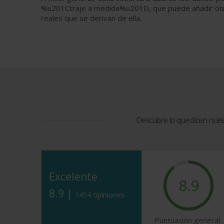
%u201Ctraje a medida%u201D, que puede añadir otra
reales que se derivan de ella.
Descubre lo que dicen nue
Excelente
8.9
8.9 |
1454 opiniones
Puntuación general