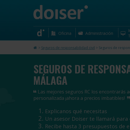
I
Oficina
Administración
T
>
Seguros de responsabilidad civil
>
Seguros de respons
SEGUROS DE RESPONSA
MÁLAGA
Las mejores seguros RC los encontrarás aq
personalizada ¡ahora a precios imbatibles!
Explicanos qué necesitas
Un asesor Doiser te llamará para
Recibe hasta 3 presupuestos de 