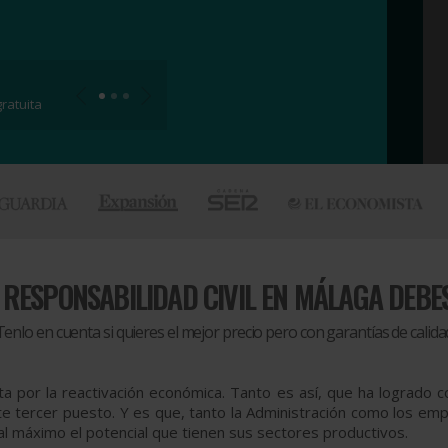
ratuita
 RESPONSABILIDAD CIVIL EN MÁLAGA DEBE
Tenlo en cuenta si quieres el mejor precio pero con garantías de calida
a por la reactivación económica. Tanto es así, que ha logrado co
 tercer puesto. Y es que, tanto la Administración como los emp
l máximo el potencial que tienen sus sectores productivos.