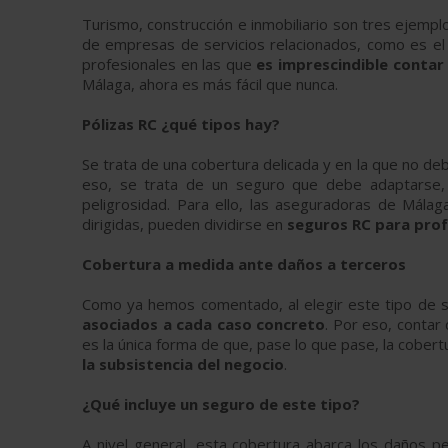
Turismo, construcción e inmobiliario son tres ejemp
de empresas de servicios relacionados, como es el 
profesionales en las que
es
imprescindible contar
Málaga, ahora es más fácil que nunca.
Pólizas RC ¿qué tipos hay?
Se trata de una cobertura delicada y en la que no de
eso, se trata de un seguro que debe adaptarse
peligrosidad. Para ello, las aseguradoras de Málaga
dirigidas, pueden dividirse en
seguros RC para prof
Cobertura a medida ante daños a terceros
Como ya hemos comentado, al elegir este tipo de 
asociados a cada caso concreto
. Por eso, contar
es la única forma de que, pase lo que pase, la cober
la subsistencia del negocio
.
¿Qué incluye un seguro de este tipo?
A nivel general, esta cobertura abarca los daños pe