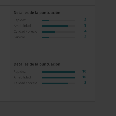
Detalles de la puntuación
2
Rapidez
8
Amabilidad
a
4
Calidad / precio
2
Servicio
Detalles de la puntuación
10
Rapidez
10
Amabilidad
8
Calidad / precio