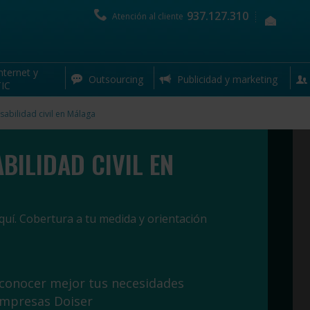
937.127.310
Atención al cliente
nternet y
Outsourcing
Publicidad y marketing
IC
abilidad civil en Málaga
BILIDAD CIVIL EN
uí. Cobertura a tu medida y orientación
 conocer mejor tus necesidades
empresas Doiser