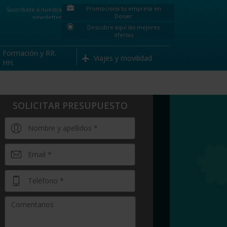
Promociona tu empresa en
Suscríbete a nuestra
Doiser
newsletter
Descubre aquí las mejores
ofertas
Formación y RR.
Viajes y movilidad
HH.
SOLICITAR PRESUPUESTO