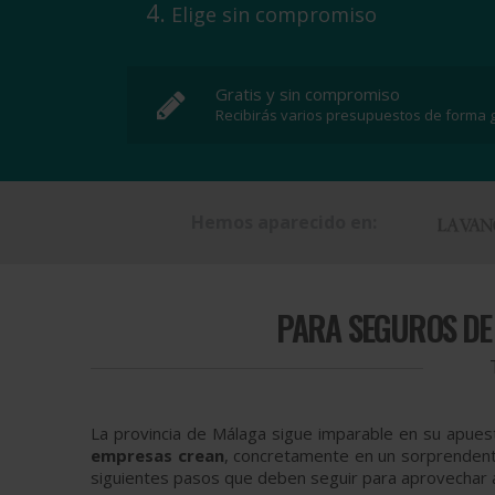
Elige sin compromiso
Gratis y sin compromiso
Recibirás varios presupuestos de forma g
Hemos aparecido en:
PARA
SEGUROS DE
La provincia de Málaga sigue imparable en su apuest
empresas crean
, concretamente en un sorprendente
siguientes pasos que deben seguir para aprovechar a