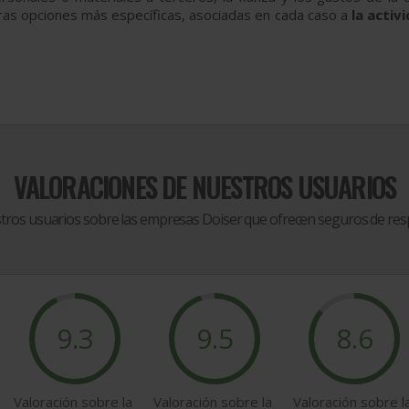
s opciones más específicas, asociadas en cada caso a
la activ
VALORACIONES DE NUESTROS USUARIOS
stros usuarios sobre las empresas Doiser que ofrecen
seguros de resp
9.3
9.5
8.6
Valoración sobre la
Valoración sobre la
Valoración sobre l