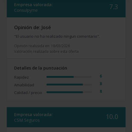
Empresa valorada:
7.3
Consulpyme
Opinión de: José
"El usuario no ha realizado ningun comentario".
Opinión realizada en: 18/03/2026
Valoración realizada sobre esta oferta
Detalles de la puntuación
6
Rapidez
8
Amabilidad
8
Calidad / precio
Empresa valorada:
10.0
CSM Seguros