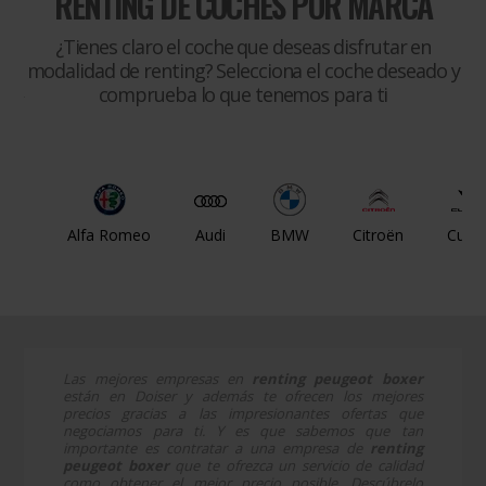
RENTING DE COCHES POR MARCA
¿Tienes claro el coche que deseas disfrutar en
modalidad de renting? Selecciona el coche deseado y
comprueba lo que tenemos para ti
Alfa Romeo
Audi
BMW
Citroën
Cupr
Las mejores empresas en
renting peugeot boxer
están en Doiser y además te ofrecen los mejores
precios gracias a las impresionantes ofertas que
negociamos para ti. Y es que sabemos que tan
importante es contratar a una empresa de
renting
peugeot boxer
que te ofrezca un servicio de calidad
como obtener el mejor precio posible. Descúbrelo