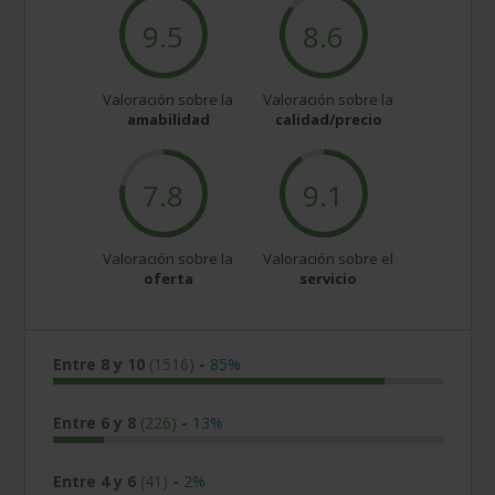
9.5
8.6
Valoración sobre la
Valoración sobre la
amabilidad
calidad/precio
7.8
9.1
Valoración sobre la
Valoración sobre el
oferta
servicio
Entre 8 y 10
(1516)
-
85%
Entre 6 y 8
(226)
-
13%
Entre 4 y 6
(41)
-
2%