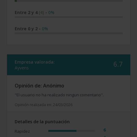
Entre 2 y 4
(4)
-
0%
Entre 0 y 2
-
0%
Empresa valorada:
6.7
Ayvens
Opinión de: Anónimo
"El usuario no ha realizado ningun comentario".
Opinión realizada en: 24/03/2026
Detalles de la puntuación
6
Rapidez