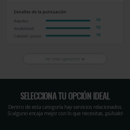
Detalles de la puntuación
10
Rapidez
10
Amabilidad
10
Calidad / precio
Ver más opiniones
SELECCIONA TU OPCIÓN IDEAL
Dentro de esta categoría hay servicios relacionados.
Si alguno encaja mejor con lo que necesitas, ¡púlsalo!