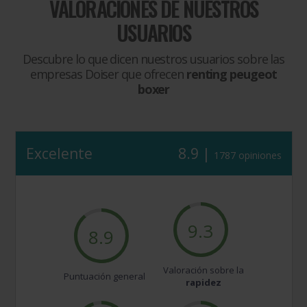
VALORACIONES DE NUESTROS
USUARIOS
Descubre lo que dicen nuestros usuarios sobre las
empresas Doiser que ofrecen
renting peugeot
boxer
Excelente
8.9 |
1787 opiniones
9.3
8.9
Valoración sobre la
Puntuación general
rapidez