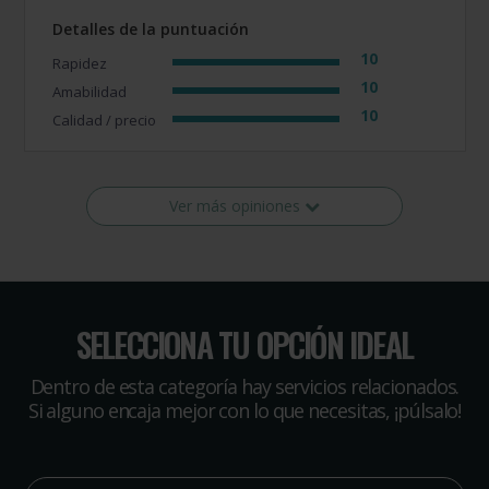
Detalles de la puntuación
10
Rapidez
10
Amabilidad
10
Calidad / precio
Ver más opiniones
SELECCIONA TU OPCIÓN IDEAL
Dentro de esta categoría hay servicios relacionados.
Si alguno encaja mejor con lo que necesitas, ¡púlsalo!