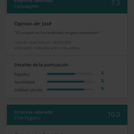
Empresa valorada:
7.3
Consulpyme
Opinión de: José
"El usuario no ha realizado ningun comentario".
Opinión realizada en: 18/03/2026
Valoración realizada sobre esta oferta
Detalles de la puntuación
6
Rapidez
8
Amabilidad
8
Calidad / precio
Empresa valorada:
10.0
CSM Seguros