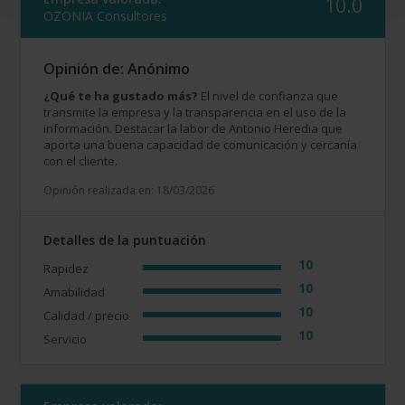
10.0
OZONIA Consultores
Opinión de: Anónimo
¿Qué te ha gustado más?
El nivel de confianza que
transmite la empresa y la transparencia en el uso de la
información. Destacar la labor de Antonio Heredia que
aporta una buena capacidad de comunicación y cercanía
con el cliente.
Opinión realizada en: 18/03/2026
Detalles de la puntuación
10
Rapidez
10
Amabilidad
10
Calidad / precio
10
Servicio