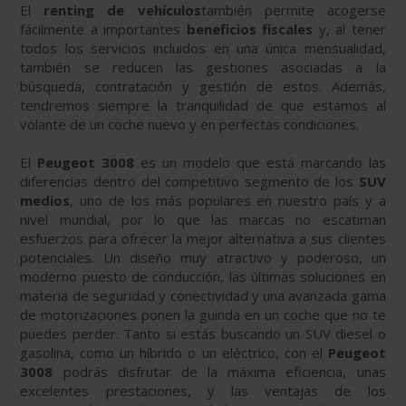
El
renting de vehículos
también permite acogerse
fácilmente a importantes
beneficios fiscales
y, al tener
todos los servicios incluidos en una única mensualidad,
también se reducen las gestiones asociadas a la
búsqueda, contratación y gestión de estos. Además,
tendremos siempre la tranquilidad de que estamos al
volante de un coche nuevo y en perfectas condiciones.
El
Peugeot 3008
es un modelo que está marcando las
diferencias dentro del competitivo segmento de los
SUV
medios
, uno de los más populares en nuestro país y a
nivel mundial, por lo que las marcas no escatiman
esfuerzos para ofrecer la mejor alternativa a sus clientes
potenciales. Un diseño muy atractivo y poderoso, un
moderno puesto de conducción, las últimas soluciones en
materia de seguridad y conectividad y una avanzada gama
de motorizaciones ponen la guinda en un coche que no te
puedes perder. Tanto si estás buscando un SUV diesel o
gasolina, como un híbrido o un eléctrico, con el
Peugeot
3008
podrás disfrutar de la máxima eficiencia, unas
excelentes prestaciones, y las ventajas de los