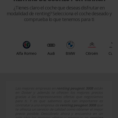
¿Tienes claro el coche que deseas disfrutar en
modalidad de renting? Selecciona el coche deseado y
comprueba lo que tenemos para ti
Alfa Romeo
Audi
BMW
Citroën
Cupr
Las mejores empresas en
renting peugeot 3008
están
en Doiser y además te ofrecen los mejores precios
gracias a las impresionantes ofertas que negociamos
para ti. Y es que sabemos que tan importante es
contratar a una empresa de
renting peugeot 3008
que
te ofrezca un servicio de calidad como obtener el mejor
precio posible. Descúbrelo ahora y encuentra en un
solo sitio las mejores ofertas y empresas en
renting