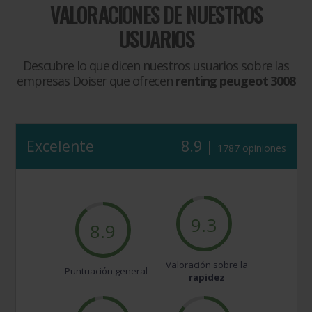
VALORACIONES DE NUESTROS
USUARIOS
Descubre lo que dicen nuestros usuarios sobre las
empresas Doiser que ofrecen
renting peugeot 3008
Excelente
8.9 |
1787 opiniones
9.3
8.9
Valoración sobre la
Puntuación general
rapidez