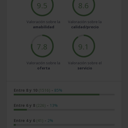
9.5
8.6
Valoración sobre la
Valoración sobre la
amabilidad
calidad/precio
7.8
9.1
Valoración sobre la
Valoración sobre el
oferta
servicio
Entre 8 y 10
(1516)
-
85%
Entre 6 y 8
(226)
-
13%
Entre 4 y 6
(41)
-
2%