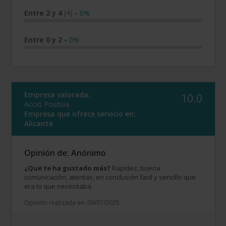
Entre 2 y 4
(4)
-
0%
Entre 0 y 2
-
0%
Empresa valorada:
10.0
Acció Positiva
Empresa que ofrece servicio en:
Alicante
Opinión de: Anónimo
¿Qué te ha gustado más?
Rapidez, buena
comunicación, atentas, en conclusión facil y sencillo que
era lo que necesitaba.
Opinión realizada en: 09/07/2025