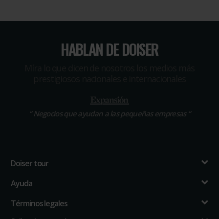
HABLAN DE DOISER
Míra lo que dicen de nosotros los medios más
prestigiosos nacionales e internacionales
“
Negocios que ayudan a las pequeñas empresas
“
Doiser tour
Ayuda
Términos legales