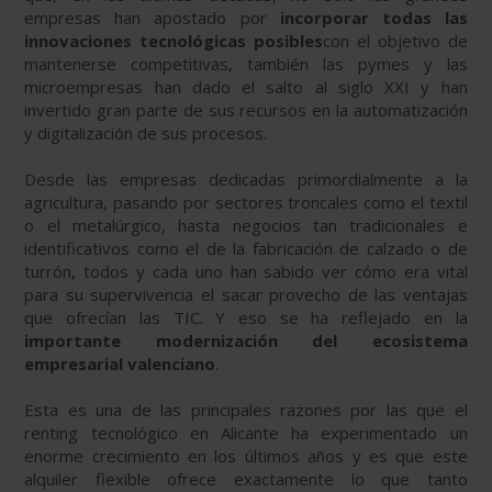
empresas han apostado por
incorporar todas las
innovaciones tecnológicas posibles
con el objetivo de
mantenerse competitivas, también las pymes y las
microempresas han dado el salto al siglo XXI y han
invertido gran parte de sus recursos en la automatización
y digitalización de sus procesos.
Desde las empresas dedicadas primordialmente a la
agricultura, pasando por sectores troncales como el textil
o el metalúrgico, hasta negocios tan tradicionales e
identificativos como el de la fabricación de calzado o de
turrón, todos y cada uno han sabido ver cómo era vital
para su supervivencia el sacar provecho de las ventajas
que ofrecían las TIC. Y eso se ha reflejado en la
importante modernización del ecosistema
empresarial valenciano
.
Esta es una de las principales razones por las que el
renting tecnológico en Alicante ha experimentado un
enorme crecimiento en los últimos años y es que este
alquiler flexible ofrece exactamente lo que tanto