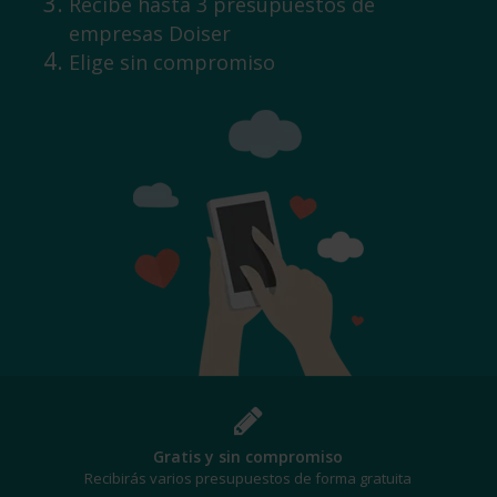
Recibe hasta 3 presupuestos de
empresas Doiser
Elige sin compromiso
¡Al mejor precio!
Te beneficiarás de los mejores descuentos