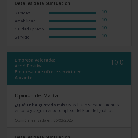
Detalles de la puntuación
10
Rapidez
10
Amabilidad
10
Calidad / precio
10
Servicio
Empresa valorada:
10.0
Acció Positiva
Empresa que ofrece servicio en:
Alicante
Opinión de: Marta
¿Qué te ha gustado más?
Muy buen servicio, atentos
en todo y seguimiento completo del Plan de Igualdad.
Opinión realizada en: 06/03/2025
Detalles de la puntuación