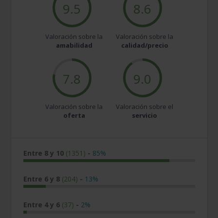
9.5
8.6
Valoración sobre la
Valoración sobre la
amabilidad
calidad/precio
7.8
9.0
Valoración sobre la
Valoración sobre el
oferta
servicio
Entre 8 y 10
(1351)
-
85%
Entre 6 y 8
(204)
-
13%
Entre 4 y 6
(37)
-
2%