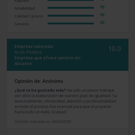
Rapidez
10
Amabilidad
10
Calidad / precio
10
Servicio
Empresa valorada:
10.0
Acció Positiva
Empresa que ofrece servicio en:
Alicante
Opinión de: Anónimo
¿Qué te ha gustado más?
Ha sido un placer trabajar
con ellos la elaboración de nuestro plan de igualdad. Su
asesoramiento, efectividad, atención y profesionalidad
en todo el proceso fue esencial para que el proyecto
fuera todo un éxito. Gracias!
Opinión realizada en: 06/03/2025