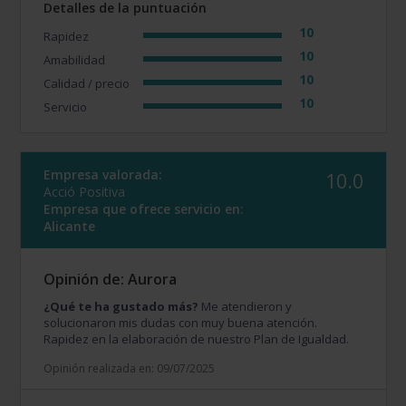
Detalles de la puntuación
10
Rapidez
10
Amabilidad
10
Calidad / precio
10
Servicio
Empresa valorada:
10.0
Acció Positiva
Empresa que ofrece servicio en:
Alicante
Opinión de: Aurora
¿Qué te ha gustado más?
Me atendieron y
solucionaron mis dudas con muy buena atención.
Rapidez en la elaboración de nuestro Plan de Igualdad.
Opinión realizada en: 09/07/2025