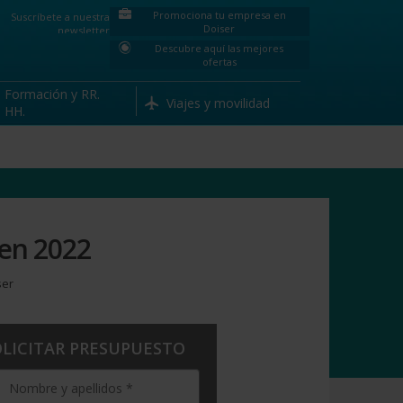
Promociona tu empresa en
Suscríbete a nuestra
Doiser
newsletter
Descubre aquí las mejores
ofertas
Formación y RR.
ica
Viajes y movilidad
HH.
 en 2022
ser
OLICITAR PRESUPUESTO