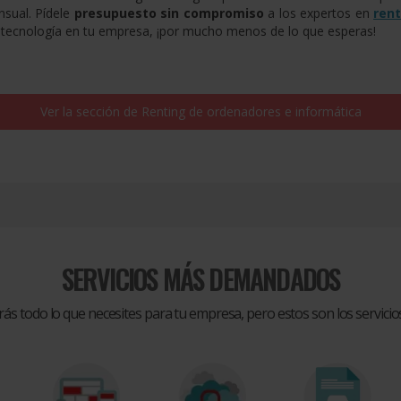
nsual. Pídele
presupuesto sin compromiso
a los expertos en
ren
ma tecnología en tu empresa, ¡por mucho menos de lo que esperas!
Ver la sección de
Renting de ordenadores e informática
SERVICIOS MÁS DEMANDADOS
rás todo lo que necesites para tu empresa, pero estos son los servic