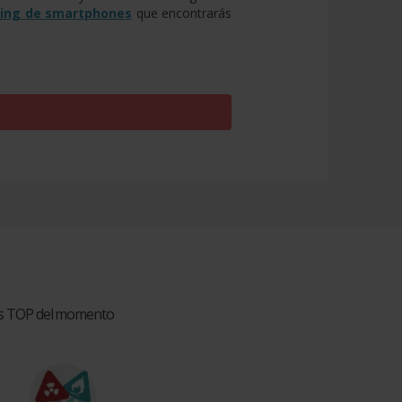
ting de smartphones
que encontrarás
ios TOP del momento