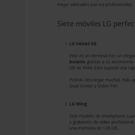
mejor valorados por los profesionales.
Siete móviles LG perfec
LG Velvet 5G
Este es un terminal con un eleg
batería
gracias a su autonomí
GB de RAM. Esto supone una capac
Podrás descargar muchas más apli
Dual Screen y Stylus Pen.
LG Wing
Este modelo de smartphone cua
y grabación de vídeo profesional.
una memoria de 128 GB.