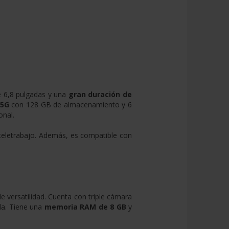
e 6,8 pulgadas y una
gran duración de
5G
con 128 GB de almacenamiento y 6
onal.
teletrabajo. Además, es compatible con
e versatilidad. Cuenta con triple cámara
lla. Tiene una
memoria RAM de 8 GB
y