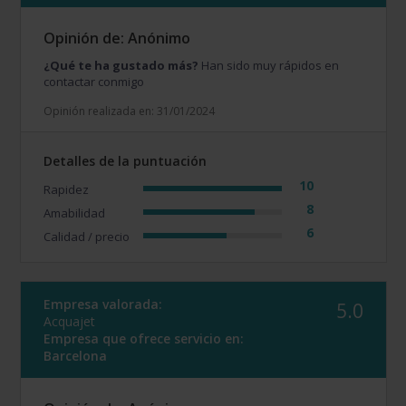
Opinión de: Anónimo
¿Qué te ha gustado más?
Han sido muy rápidos en
contactar conmigo
Opinión realizada en: 31/01/2024
Detalles de la puntuación
10
Rapidez
8
Amabilidad
6
Calidad / precio
Empresa valorada:
5.0
Acquajet
Empresa que ofrece servicio en:
Barcelona