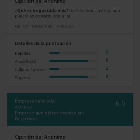
Opinión de: Anónimo
¿Qué te ha gustado más?
No lo sé todavía no se han
puesto en contacto, cobrar si
Opinión realizada en: 11/08/2023
Detalles de la puntuación
2
Rapidez
8
Amabilidad
2
Calidad / precio
8
Servicio
Empresa valorada:
6.5
Acquajet
Empresa que ofrece servicio en:
Barcelona
Opinión de: Anónimo