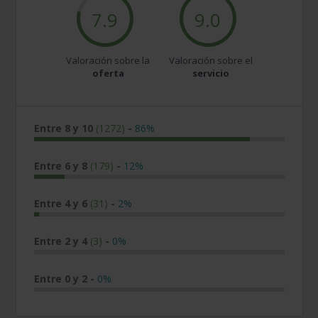
7.9
9.0
Valoración sobre la
Valoración sobre el
oferta
servicio
Entre 8 y 10
(1272)
-
86%
Entre 6 y 8
(179)
-
12%
Entre 4 y 6
(31)
-
2%
Entre 2 y 4
(3)
-
0%
Entre 0 y 2
-
0%