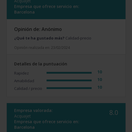
Acquajet
Empresa que ofrece servicio en:
Barcelona
Opinión de: Anónimo
¿Qué te ha gustado más?
Calidad-precio
Opinión realizada en: 23/02/2024
Detalles de la puntuación
10
Rapidez
10
Amabilidad
10
Calidad / precio
Empresa valorada:
8.0
Acquajet
Empresa que ofrece servicio en:
Barcelona