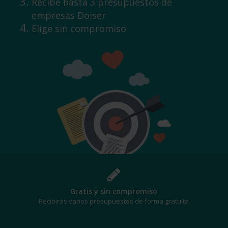
Recibe hasta 3 presupuestos de
empresas Doiser
Elige sin compromiso
¡Al mejor precio!
Te beneficiarás de los mejores descuentos