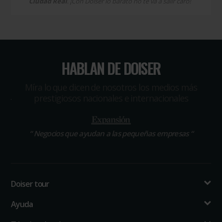
Ciudad Real
. ¡Con Doiser lo barato no te va a salir caro!
HABLAN DE DOISER
Míra lo que dicen de nosotros los medios más
prestigiosos nacionales e internacionales
“
Negocios que ayudan a las pequeñas empresas
“
Doiser tour
Ayuda