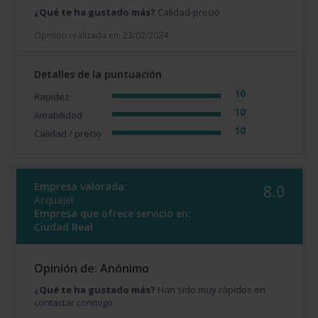
¿Qué te ha gustado más?
Calidad-precio
Opinión realizada en: 23/02/2024
Detalles de la puntuación
10
Rapidez
10
Amabilidad
10
Calidad / precio
Empresa valorada:
8.0
Acquajet
Empresa que ofrece servicio en:
Ciudad Real
Opinión de: Anónimo
¿Qué te ha gustado más?
Han sido muy rápidos en
contactar conmigo