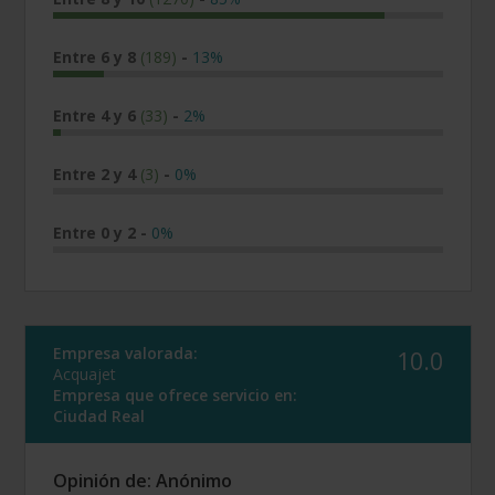
Entre 6 y 8
(189)
-
13%
Entre 4 y 6
(33)
-
2%
Entre 2 y 4
(3)
-
0%
Entre 0 y 2
-
0%
Empresa valorada:
10.0
Acquajet
Empresa que ofrece servicio en:
Ciudad Real
Opinión de: Anónimo