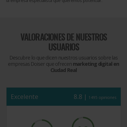
la empresa especialista qué queremos potenciar.
VALORACIONES DE NUESTROS
USUARIOS
Descubre lo que dicen nuestros usuarios sobre las
empresas Doiser que ofrecen
marketing digital en
Ciudad Real
Excelente
8.8 |
1495 opiniones