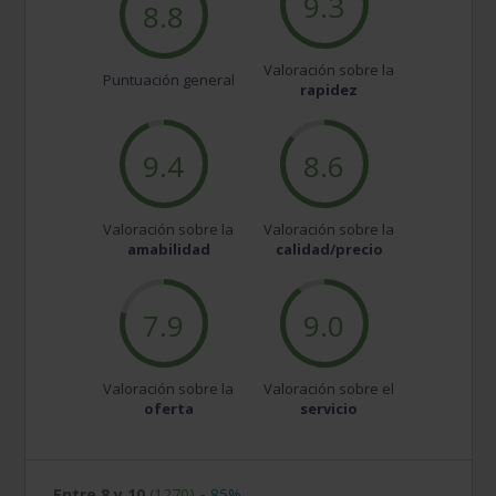
9.3
8.8
Valoración sobre la
Puntuación general
rapidez
9.4
8.6
Valoración sobre la
Valoración sobre la
amabilidad
calidad/precio
7.9
9.0
Valoración sobre la
Valoración sobre el
oferta
servicio
Entre 8 y 10
(1270)
-
85%