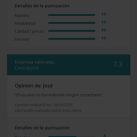
Detalles de la puntuación
10
Rapidez
10
Amabilidad
10
Calidad / precio
10
Servicio
Empresa valorada:
7.3
Consulpyme
Opinión de: José
"El usuario no ha realizado ningun comentario".
Opinión realizada en: 18/03/2026
Valoración realizada sobre esta oferta
Detalles de la puntuación
6