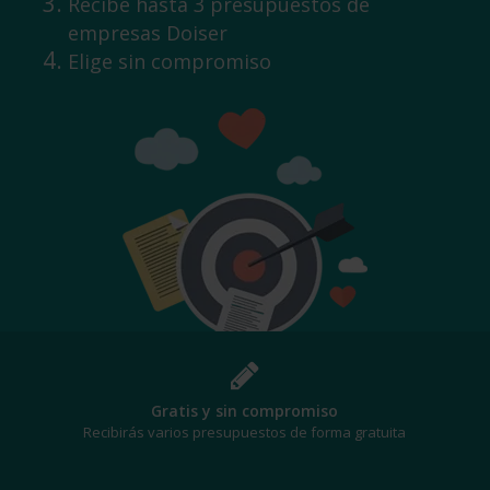
Recibe hasta 3 presupuestos de
empresas Doiser
Elige sin compromiso
¡Al mejor precio!
Te beneficiarás de los mejores descuentos