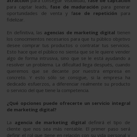
atracción
para conseguir visibilidad,
fase de captación
para captar leads,
fase de maduración
para generar
oportunidades de venta y f
ase de repetición
para
fidelizar.
En definitiva, las
agencias de marketing digital
tienen
los conocimientos necesarios para que tu público objetivo
desee comprar tus productos o contratar tus servicios.
Esto hace que el público no sienta que se le quiere vender
algo de forma intrusiva, sino que se le está ayudando a
resolver un problema. La dificultad llega después, cuando
queremos que se decante por nuestra empresa en
concreto. Y esto sólo se consigue, si la empresa ha
dedicado esfuerzos, a diferenciar realmente su producto
o servicio del que tiene la competencia.
¿Qué opciones puede ofrecerte un servicio integral
de marketing digital?
La
agencia de marketing digital
definirá el tipo de
cliente que nos sea más rentable. El primer paso será
definir el rol que tiene en relación con su vida personal y