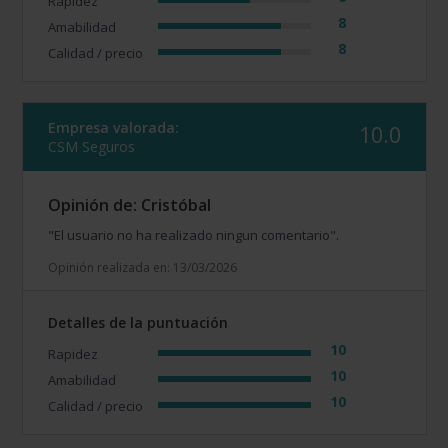
Rapidez
8
Amabilidad
8
Calidad / precio
Empresa valorada:
10.0
CSM Seguros
Opinión de: Cristóbal
"El usuario no ha realizado ningun comentario".
Opinión realizada en: 13/03/2026
Detalles de la puntuación
10
Rapidez
10
Amabilidad
10
Calidad / precio