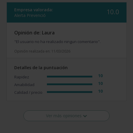
Empresa valorada:
10.0
Alerta Prevenció
Opinión de: Laura
"El usuario no ha realizado ningun comentario".
Opinión realizada en: 11/03/2026
Detalles de la puntuación
10
Rapidez
10
Amabilidad
10
Calidad / precio
Ver más opiniones