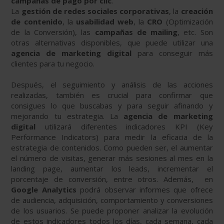
campañas de pago por clic
.
La
gestión de redes sociales corporativas
, la
creación
de contenido
, la
usabilidad web
, la
CRO
(Optimización
de la Conversión), las
campañas de mailing
, etc. Son
otras alternativas disponibles, que puede utilizar una
agencia de marketing digital
para conseguir más
clientes para tu negocio.
Después, el seguimiento y análisis de las acciones
realizadas, también es crucial para confirmar que
consigues lo que buscabas y para seguir afinando y
mejorando tu estrategia. La
agencia de marketing
digital
utilizará diferentes indicadores KPI (Key
Performance Indicators) para medir la eficacia de la
estrategia de contenidos. Como pueden ser, el aumentar
el número de visitas, generar más sesiones al mes en la
landing page, aumentar los leads, incrementar el
porcentaje de conversión, entre otros. Además, en
Google Analytics
podrá observar informes que ofrece
de audiencia, adquisición, comportamiento y conversiones
de los usuarios. Se puede proponer analizar la evolución
de estos indicadores todos los días, cada semana, cada