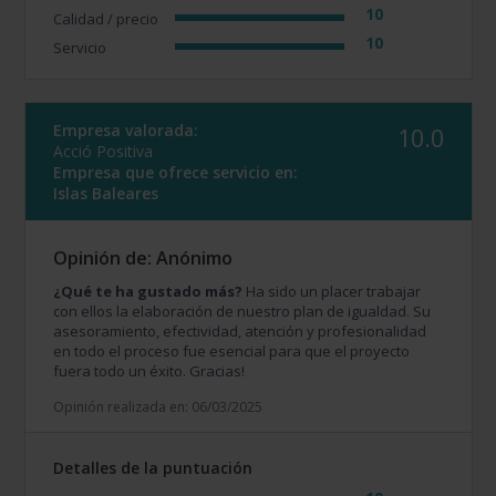
10
Calidad / precio
10
Servicio
Empresa valorada:
10.0
Acció Positiva
Empresa que ofrece servicio en:
Islas Baleares
Opinión de: Anónimo
¿Qué te ha gustado más?
Ha sido un placer trabajar
con ellos la elaboración de nuestro plan de igualdad. Su
asesoramiento, efectividad, atención y profesionalidad
en todo el proceso fue esencial para que el proyecto
fuera todo un éxito. Gracias!
Opinión realizada en: 06/03/2025
Detalles de la puntuación