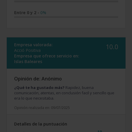
Entre 0 y 2
-
0%
Empresa valorada:
10.0
Acció Positiva
Empresa que ofrece servicio en:
Islas Baleares
Opinión de: Anónimo
¿Qué te ha gustado más?
Rapidez, buena
comunicación, atentas, en conclusión facil y sencillo que
era lo que necesitaba.
Opinión realizada en: 09/07/2025
Detalles de la puntuación
10