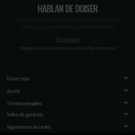
HABLAN DE DOISER
Míra lo que dicen de nosotros los medios más
prestigiosos nacionales e internacionales
“
Negocios que ayudan a las pequeñas empresas
“
Doiser tour
Ayuda
Términos legales
Sellos de garantía
Síguenos en las redes