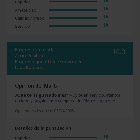
10
Rapidez
10
Amabilidad
10
Calidad / precio
10
Servicio
Empresa valorada:
10.0
Acció Positiva
Empresa que ofrece servicio en:
Islas Baleares
Opinión de: Marta
¿Qué te ha gustado más?
Muy buen servicio, atentos
en todo y seguimiento completo del Plan de Igualdad.
Opinión realizada en: 06/03/2025
Detalles de la puntuación
10
Rapidez