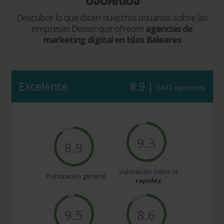
Descubre lo que dicen nuestros usuarios sobre las
empresas Doiser que ofrecen
agencias de
marketing digital en Islas Baleares
Excelente
8.9 |
1477 opiniones
9.3
8.9
Valoración sobre la
Puntuación general
rapidez
9.5
8.6