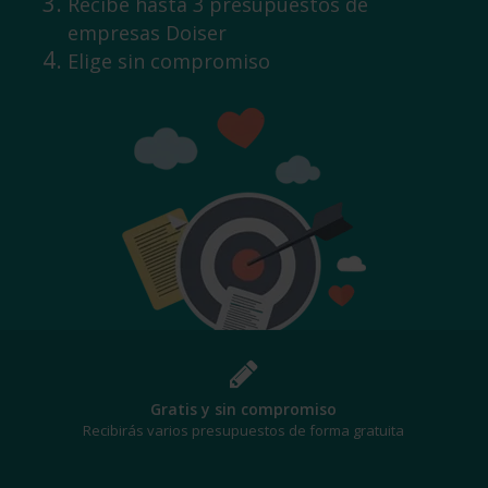
Recibe hasta 3 presupuestos de
empresas Doiser
Elige sin compromiso
¡Al mejor precio!
Te beneficiarás de los mejores descuentos