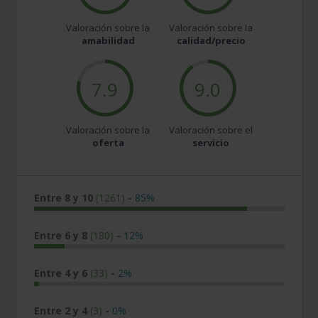
Valoración sobre la
Valoración sobre la
amabilidad
calidad/precio
7.9
9.0
Valoración sobre la
Valoración sobre el
oferta
servicio
Entre 8 y 10
(1261)
-
85%
Entre 6 y 8
(180)
-
12%
Entre 4 y 6
(33)
-
2%
Entre 2 y 4
(3)
-
0%