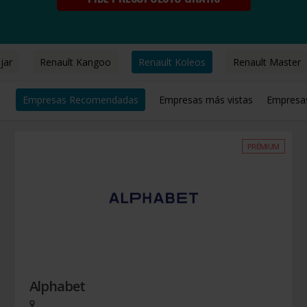
jar
Renault Kangoo
Renault Koleos
Renault Master
Empresas Recomendadas
Empresas más vistas
Empresa
PRÉMIUM
Alphabet