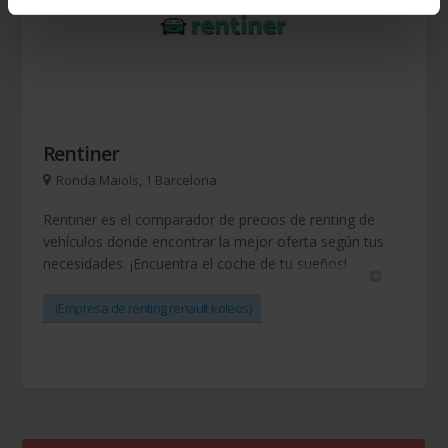
Rentiner
Ronda Maiols, 1 Barcelona
Rentiner es el comparador de precios de renting de
vehículos donde encontrar la mejor oferta según tus
necesidades. ¡Encuentra el coche de tu sueños!
(Empresa de renting renault koleos)