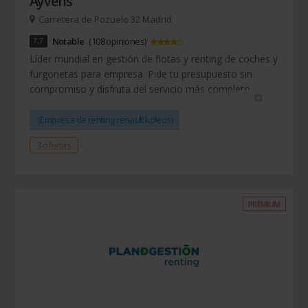
Ayvens
Carretera de Pozuelo 32 Madrid
7.7
Notable
(108 opiniones)
Líder mundial en gestión de flotas y renting de coches y
furgonetas para empresa. Pide tu presupuesto sin
compromiso y disfruta del servicio más completo.
(Empresa de renting renault koleos)
3 ofertas
PRÉMIUM