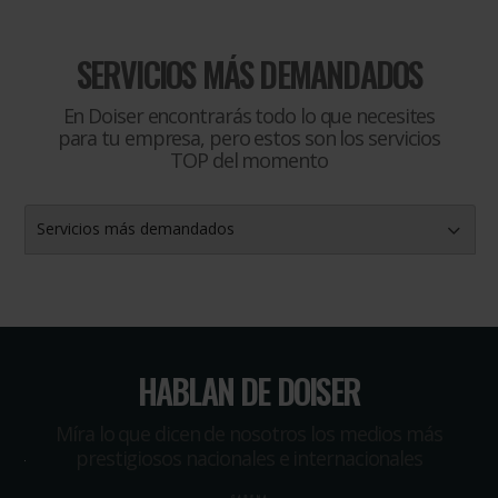
SERVICIOS MÁS DEMANDADOS
En Doiser encontrarás todo lo que necesites
para tu empresa, pero estos son los servicios
TOP del momento
Servicios más demandados
HABLAN DE DOISER
Míra lo que dicen de nosotros los medios más
prestigiosos nacionales e internacionales