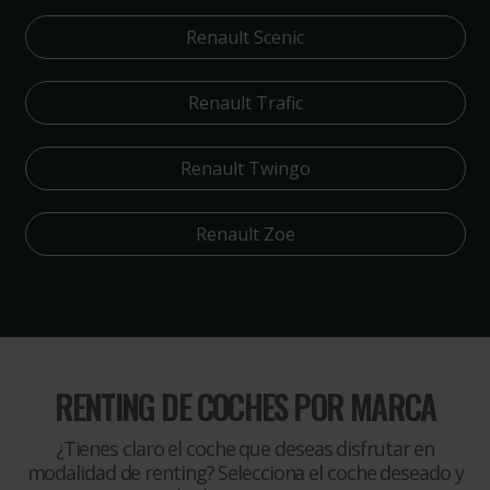
Renault Scenic
Renault Trafic
Renault Twingo
Renault Zoe
RENTING DE COCHES POR MARCA
¿Tienes claro el coche que deseas disfrutar en
modalidad de renting? Selecciona el coche deseado y