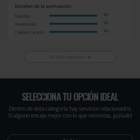
Detalles de la puntuación
10
Rapidez
10
Amabilidad
10
Calidad / precio
Ver más opiniones
SELECCIONA TU OPCIÓN IDEAL
Dentro de esta categoría hay servicios relacionados.
Si alguno encaja mejor con lo que necesitas, ¡púlsalo!