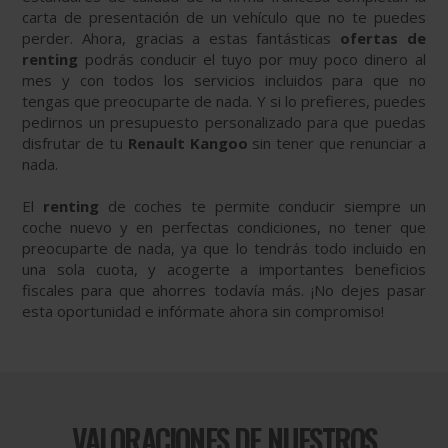
carta de presentación de un vehículo que no te puedes
perder. Ahora, gracias a estas fantásticas
ofertas de
renting
podrás conducir el tuyo por muy poco dinero al
mes y con todos los servicios incluidos para que no
tengas que preocuparte de nada. Y si lo prefieres, puedes
pedirnos un presupuesto personalizado para que puedas
disfrutar de tu
Renault Kangoo
sin tener que renunciar a
nada.
El
renting
de coches te permite conducir siempre un
coche nuevo y en perfectas condiciones, no tener que
preocuparte de nada, ya que lo tendrás todo incluido en
una sola cuota, y acogerte a importantes beneficios
fiscales para que ahorres todavía más. ¡No dejes pasar
esta oportunidad e infórmate ahora sin compromiso!
VALORACIONES DE NUESTROS