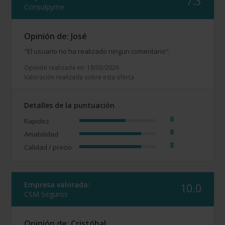
7.3
Consulpyme
Opinión de: José
"El usuario no ha realizado ningun comentario".
Opinión realizada en: 18/03/2026
Valoración realizada sobre esta oferta
Detalles de la puntuación
6
Rapidez
8
Amabilidad
8
Calidad / precio
Empresa valorada:
10.0
CSM Seguros
Opinión de: Cristóbal