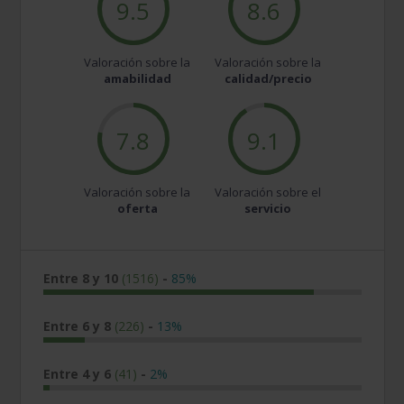
9.5
8.6
Valoración sobre la
Valoración sobre la
amabilidad
calidad/precio
7.8
9.1
Valoración sobre la
Valoración sobre el
oferta
servicio
Entre 8 y 10
(1516)
-
85%
Entre 6 y 8
(226)
-
13%
Entre 4 y 6
(41)
-
2%