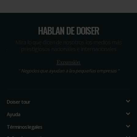
HABLAN DE DOISER
Míra lo que dicen de nosotros los medios más
prestigiosos nacionales e internacionales
“
Negocios que ayudan a las pequeñas empresas
“
Doiser tour
Ayuda
Términos legales