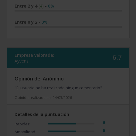
Entre 2 y 4
(4)
-
0%
Entre 0 y 2
-
0%
Empresa valorada:
6.7
Ayvens
Opinión de: Anónimo
"El usuario no ha realizado ningun comentario".
Opinión realizada en: 24/03/2026
Detalles de la puntuación
6
Rapidez
6
Amabilidad