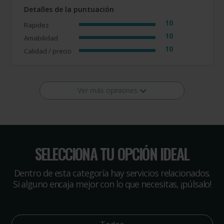
Detalles de la puntuación
10
Rapidez
10
Amabilidad
10
Calidad / precio
Ver más opiniones
SELECCIONA TU OPCIÓN IDEAL
Dentro de esta categoría hay servicios relacionados.
Si alguno encaja mejor con lo que necesitas, ¡púlsalo!