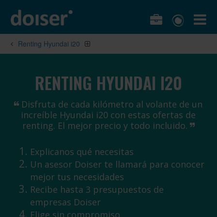
Renting Hyundai i20
RENTING HYUNDAI I20
Disfruta de cada kilómetro al volante de un
increíble Hyundai i20 con estas ofertas de
renting. El mejor precio y todo incluido.
Explicanos qué necesitas
Un asesor Doiser te llamará para conocer
mejor tus necesidades
Recibe hasta 3 presupuestos de
empresas Doiser
Elige sin compromiso