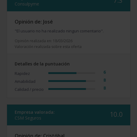
7.3
Consulpyme
Opinión de: José
"El usuario no ha realizado ningun comentario".
Opinión realizada en: 18/03/2026
Valoración realizada sobre esta oferta
Detalles de la puntuación
6
Rapidez
8
Amabilidad
8
Calidad / precio
Empresa valorada:
10.0
CSM Seguros
Opinión de: Cristóbal