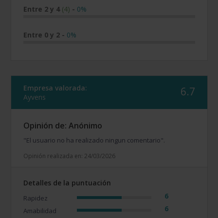
Entre 2 y 4
(4)
-
0%
Entre 0 y 2
-
0%
Empresa valorada:
6.7
Ayvens
Opinión de: Anónimo
"El usuario no ha realizado ningun comentario".
Opinión realizada en: 24/03/2026
Detalles de la puntuación
6
Rapidez
6
Amabilidad