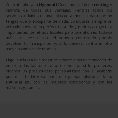
Contrata ahora tu
Hyundai i20
en modalidad de
renting
y
disfruta de todas sus ventajas. Tendrás todos los
servicios incluidos en una sola cuota mensual para que no
tengas que preocuparte de nada, conducirás siempre un
vehículo nuevo y en perfecto estado y podrás acogerte a
importantes beneficios fiscales para que ahorres todavía
más. Una vez finalice el periodo contratado podrás
devolver tu Transporter y, si lo deseas, contratar otra
nueva o cambiar de modelo.
Elige la
oferta
que mejor se adapte a tus necesidades de
entre todas las que te ofrecemos o, si lo prefieres,
pídenos un presupuesto personalizado con el acabado
que mas te interese para que puedas disfrutar de tu
Hyundai i20
con las mejores condiciones y con las
máximas garantías.