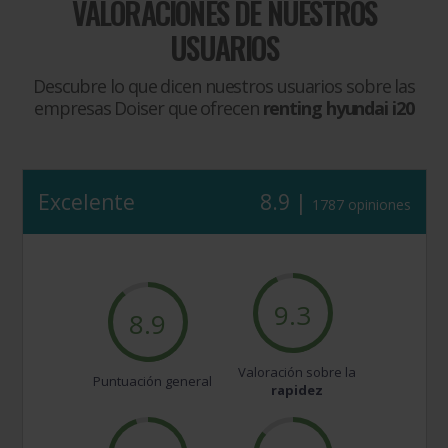
VALORACIONES DE NUESTROS
USUARIOS
Descubre lo que dicen nuestros usuarios sobre las
empresas Doiser que ofrecen
renting hyundai i20
Excelente
8.9 |
1787 opiniones
9.3
8.9
Valoración sobre la
Puntuación general
rapidez