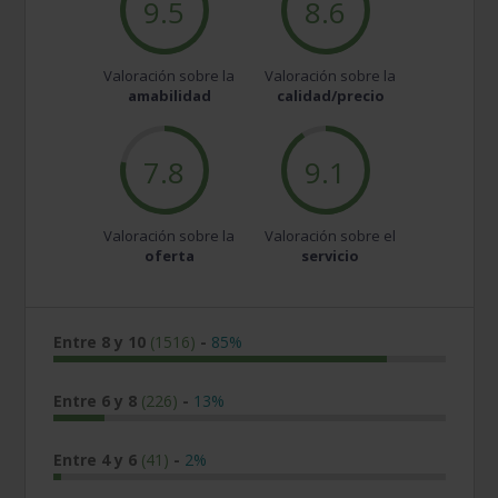
9.5
8.6
Valoración sobre la
Valoración sobre la
amabilidad
calidad/precio
7.8
9.1
Valoración sobre la
Valoración sobre el
oferta
servicio
Entre 8 y 10
(1516)
-
85%
Entre 6 y 8
(226)
-
13%
Entre 4 y 6
(41)
-
2%