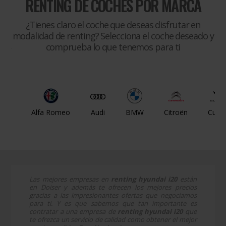
RENTING DE COCHES POR MARCA
¿Tienes claro el coche que deseas disfrutar en
modalidad de renting? Selecciona el coche deseado y
comprueba lo que tenemos para ti
Alfa Romeo
Audi
BMW
Citroën
Cupr
Las mejores empresas en
renting hyundai i20
están
en Doiser y además te ofrecen los mejores precios
gracias a las impresionantes ofertas que negociamos
para ti. Y es que sabemos que tan importante es
contratar a una empresa de
renting hyundai i20
que
te ofrezca un servicio de calidad como obtener el mejor