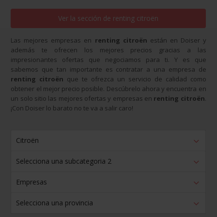
Ver la sección de
renting citroën
Las mejores empresas en
renting citroën
están en Doiser y
además te ofrecen los mejores precios gracias a las
impresionantes ofertas que negociamos para ti. Y es que
sabemos que tan importante es contratar a una empresa de
renting citroën
que te ofrezca un servicio de calidad como
obtener el mejor precio posible. Descúbrelo ahora y encuentra en
un solo sitio las mejores ofertas y empresas en
renting citroën
.
¡Con Doiser lo barato no te va a salir caro!
Citroën
Selecciona una subcategoria 2
Empresas
Selecciona una provincia