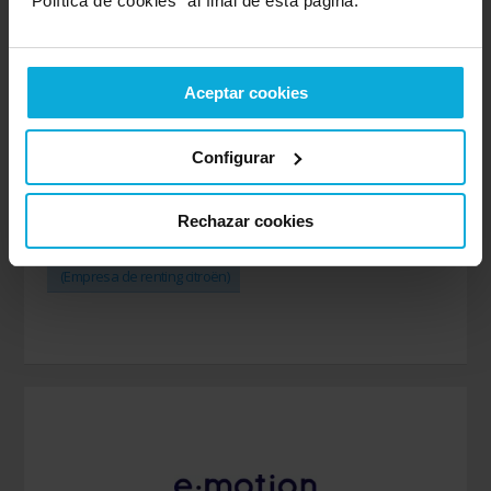
"Política de cookies" al final de esta página.
Aceptar cookies
Grupo Ausol
Avenida Rey Juan Carlos, I Número 11 Málaga
Configurar
Conduce tu Peugeot o tu Citroën de renting con las
mejores condiciones de la mano de una empresa de
Rechazar cookies
referencia en el sector.
(Empresa de renting citroën)