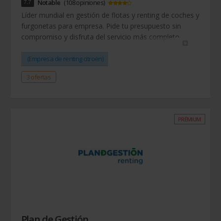
7.7
Notable
(108 opiniones)
Líder mundial en gestión de flotas y renting de coches y
furgonetas para empresa. Pide tu presupuesto sin
compromiso y disfruta del servicio más completo.
(Empresa de renting citroën)
3 ofertas
PRÉMIUM
Plan de Gestión