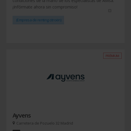
condiciones de la mano de los especialistas de Alvisa.
¡Infórmate ahora sin compromiso!
(Empresa de renting citroën)
PRÉMIUM
Ayvens
Carretera de Pozuelo 32 Madrid