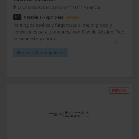
C/ Charles Robert Darwin Nº11 Of.1 Valencia
8.2
Notable
(77 opiniones)
Renting de coches y furgonetas al mejor precio y
condiciones para tu empresa con Plan de Gestion. Pide
presupuesto y ahorra.
(Empresa de renting citroën)
PRÉMIUM