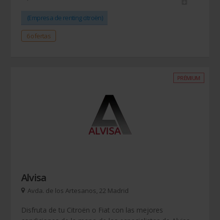
(Empresa de renting citroën)
6 ofertas
PRÉMIUM
Alvisa
Avda. de los Artesanos, 22 Madrid
Disfruta de tu Citroën o Fiat con las mejores