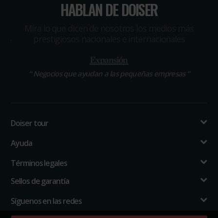
HABLAN DE DOISER
Míra lo que dicen de nosotros los medios más
prestigiosos nacionales e internacionales
“
Negocios que ayudan a las pequeñas empresas
“
Doiser tour
Ayuda
Términos legales
Sellos de garantía
Síguenos en las redes