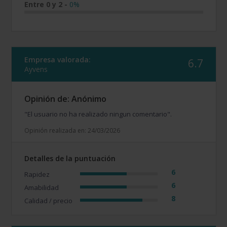
Entre 0 y 2
-
0%
Empresa valorada:
6.7
Ayvens
Opinión de: Anónimo
"El usuario no ha realizado ningun comentario".
Opinión realizada en: 24/03/2026
Detalles de la puntuación
6
Rapidez
6
Amabilidad
8
Calidad / precio