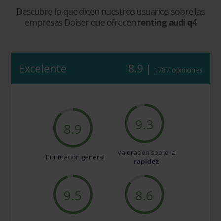
Descubre lo que dicen nuestros usuarios sobre las
empresas Doiser que ofrecen
renting audi q4
Excelente
8.9 |
1787 opiniones
9.3
8.9
Valoración sobre la
Puntuación general
rapidez
9.5
8.6