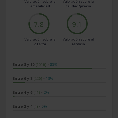
Valoración sobre la
Valoración sobre la
amabilidad
calidad/precio
7.8
9.1
Valoración sobre la
Valoración sobre el
oferta
servicio
Entre 8 y 10
(1516)
-
85%
Entre 6 y 8
(226)
-
13%
Entre 4 y 6
(41)
-
2%
Entre 2 y 4
(4)
-
0%