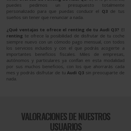
puedes pedirnos un presupuesto totalmente
personalizado para que puedas conducir el
Q3
de tus
sueños sin tener que renunciar a nada.
¿Qué ventajas te ofrece el renting de tu Audi Q3?
El
renting
te ofrece la posibilidad de disfrutar de tu coche
siempre nuevo con un cómodo pago mensual, con todos
los servicios incluidos y con el que podrás acogerte a
importantes beneficios fiscales. Miles de empresas,
autónomos y particulares ya confían en esta modalidad
por sus muchos beneficios, con los que ahorrarás cada
mes y podrás disfrutar de tu
Audi Q3
sin preocuparte de
nada.
VALORACIONES DE NUESTROS
USUARIOS