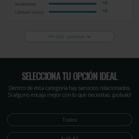
10
Amabilidad
10
Calidad / precio
Ver más opiniones
SELECCIONA TU OPCIÓN IDEAL
Dentro de esta categoría hay servicios relacionados.
Si alguno encaja mejor con lo que necesitas, ¡púlsalo!
Todos
Audi A1