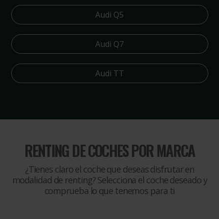
Audi Q5
Audi Q7
Audi TT
RENTING DE COCHES POR MARCA
¿Tienes claro el coche que deseas disfrutar en
modalidad de renting? Selecciona el coche deseado y
comprueba lo que tenemos para ti