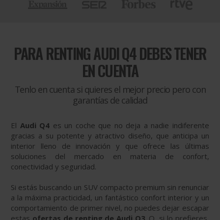
PARA
RENTING AUDI Q4 DEBES TENER
EN CUENTA
Tenlo en cuenta si quieres el mejor precio pero con
garantías de calidad
El
Audi Q4
es un coche que no deja a nadie indiferente
gracias a su potente y atractivo diseño, que anticipa un
interior lleno de innovación y que ofrece las últimas
soluciones del mercado en materia de confort,
conectividad y seguridad.
Si estás buscando un SUV compacto premium sin renunciar
a la máxima practicidad, un fantástico confort interior y un
comportamiento de primer nivel, no puedes dejar escapar
estas
ofertas de renting de Audi Q3
. O, si lo prefieres,