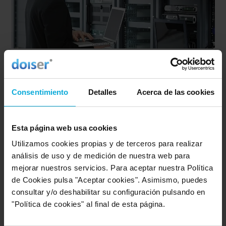
Mantenimiento informático preventivo para tu
empresa
Imagar te instalará y gestionará las aplicaciones
Consentimiento
Detalles
Acerca de las cookies
corporativas, migrando y optimizando tus BBDD.
Esta página web usa cookies
-10%
Utilizamos cookies propias y de terceros para realizar
análisis de uso y de medición de nuestra web para
Ver oferta
mejorar nuestros servicios. Para aceptar nuestra Política
de Cookies pulsa "Aceptar cookies". Asimismo, puedes
consultar y/o deshabilitar su configuración pulsando en
"Política de cookies" al final de esta página.