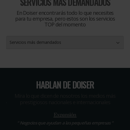
SERVICIOS MÁS DEMANDADOS
En Doiser encontrarás todo lo que necesites
para tu empresa, pero estos son los servicios
TOP del momento
Servicios más demandados
HABLAN DE DOISER
Míra lo que dicen de nosotros los medios más
prestigiosos nacionales e internacionales
“
Negocios que ayudan a las pequeñas empresas
“