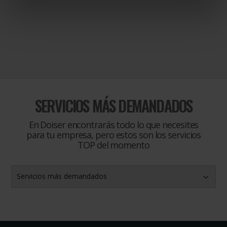
SERVICIOS MÁS DEMANDADOS
En Doiser encontrarás todo lo que necesites
para tu empresa, pero estos son los servicios
TOP del momento
Servicios más demandados