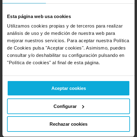
Empresa relacionada con la categoría: Renting de
coches
Esta página web usa cookies
Ir a Renting de coches
Utilizamos cookies propias y de terceros para realizar
análisis de uso y de medición de nuestra web para
mejorar nuestros servicios. Para aceptar nuestra Política
Ubicación de Valladolid Wagen
de Cookies pulsa "Aceptar cookies". Asimismo, puedes
consultar y/o deshabilitar su configuración pulsando en
"Política de cookies" al final de esta página.
Aceptar cookies
Configurar
Rechazar cookies