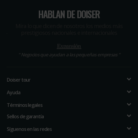
HABLAN DE DOISER
Míra lo que dicen de nosotros los medios más
prestigiosos nacionales e internacionales
“
Negocios que ayudan a las pequeñas empresas
“
Doiser tour
Ayuda
Términos legales
Sellos de garantía
Síguenos en las redes