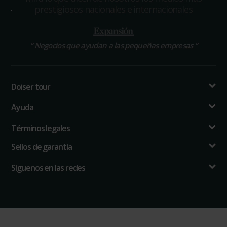
prestigiosos nacionales e internacionales
“
Negocios que ayudan a las pequeñas empresas
“
Doiser tour
Ayuda
Términos legales
Sellos de garantía
Síguenos en las redes