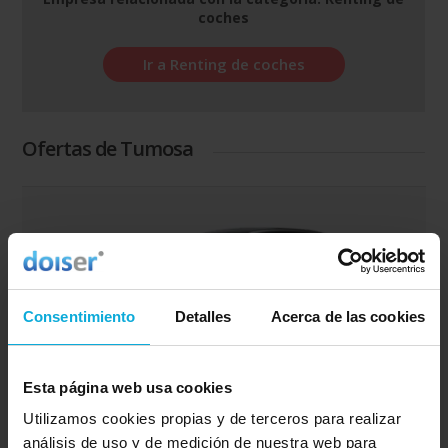
coches
Ir a Renting de coches
Ofertas de Tumosa
Consentimiento
Detalles
Acerca de las cookies
Esta página web usa cookies
Renting de Peugeot 3008
Utilizamos cookies propias y de terceros para realizar
análisis de uso y de medición de nuestra web para
Conduce tu propio Peugeot 3008 con todas las