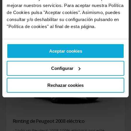
ventajas del renting de coches a un precio increíble
mejorar nuestros servicios. Para aceptar nuestra Política
de Cookies pulsa "Aceptar cookies". Asimismo, puedes
consultar y/o deshabilitar su configuración pulsando en
475
€/
mes
desde
"Política de cookies" al final de esta página.
Ver oferta
Aceptar cookies
Configurar
Rechazar cookies
Renting de Peugeot 2008 eléctrico
¿Todo un Peugeot 2008 100% eléctrico por este