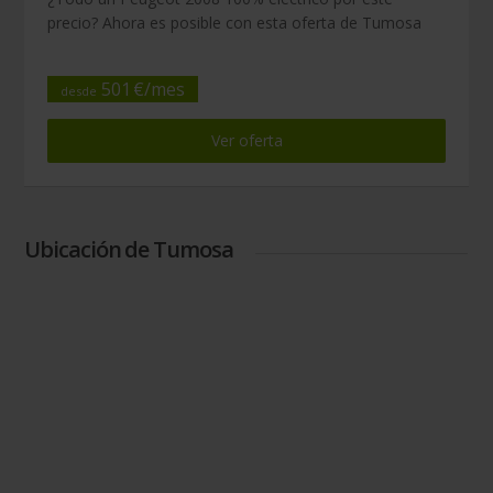
precio? Ahora es posible con esta oferta de Tumosa
501
€/
mes
desde
Ver oferta
Ubicación de Tumosa