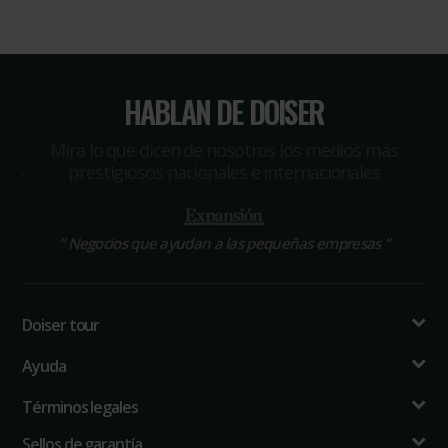
HABLAN DE DOISER
Míra lo que dicen de nosotros los medios más
prestigiosos nacionales e internacionales
“
Negocios que ayudan a las pequeñas empresas
“
Doiser tour
Ayuda
Términos legales
Sellos de garantía