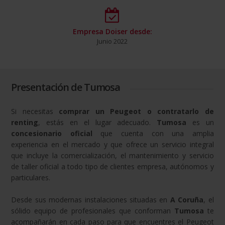
Empresa Doiser desde:
Junio 2022
Presentación de Tumosa
Si necesitas
comprar un Peugeot o contratarlo de
renting
, estás en el lugar adecuado.
Tumosa
es un
concesionario oficial
que cuenta con una amplia
experiencia en el mercado y que ofrece un servicio integral
que incluye la comercialización, el mantenimiento y servicio
de taller oficial a todo tipo de clientes empresa, autónomos y
particulares.
Desde sus modernas instalaciones situadas en
A Coruña
, el
sólido equipo de profesionales que conforman
Tumosa
te
acompañarán en cada paso para que encuentres el Peugeot