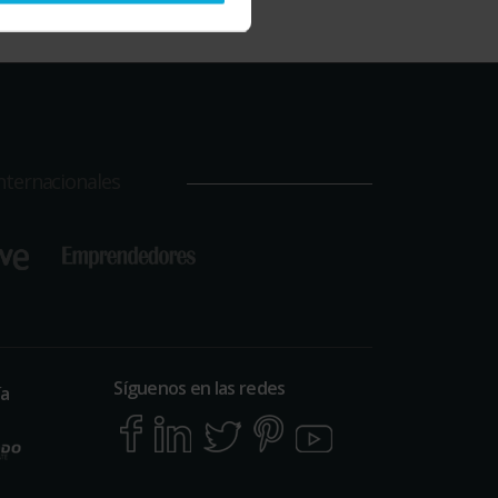
nternacionales
Síguenos en las redes
ía