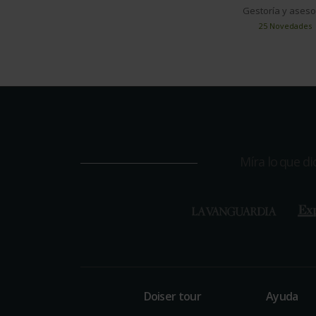
Gestoría y aseso
25 Novedades
Míra lo que d
Doiser tour
Ayuda