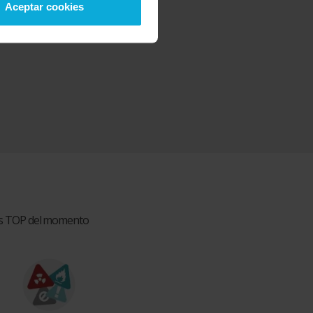
Aceptar cookies
ios TOP del momento