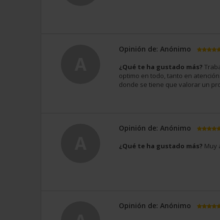
Opinión de: Anónimo
A
¿Qué te ha gustado más?
Traba
optimo en todo, tanto en atenció
donde se tiene que valorar un pr
Opinión de: Anónimo
A
¿Qué te ha gustado más?
Muy a
Opinión de: Anónimo