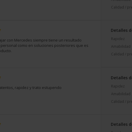
Calidad / pr
Detalles d
Rapidez
jar con Mercedes siempre tiene un resultado
n personal como en soluciones posteriores que es
Amabilidad
oducto.
Calidad / pr
Detalles d
Rapidez
tentos, rapidez y trato estupendo
Amabilidad
Calidad / pr
Detalles d