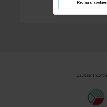
Rechazar cookies
En Doiser encontra