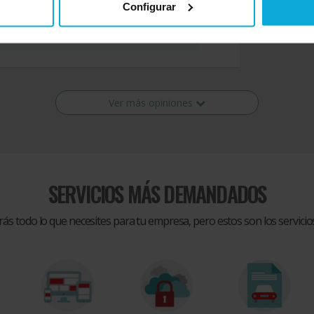
Configurar
Ver más opiniones
SERVICIOS MÁS DEMANDADOS
rás todo lo que necesites para tu empresa, pero estos son los servic