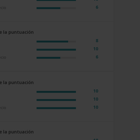
6
ecio
e la puntuación
8
10
6
ecio
e la puntuación
10
10
10
ecio
e la puntuación