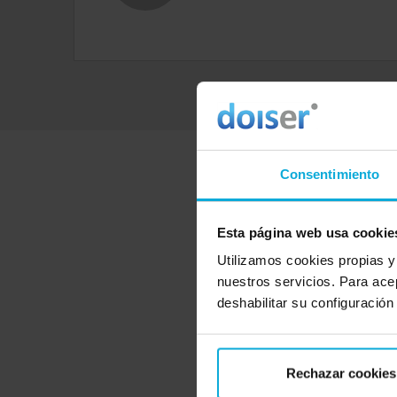
Consentimiento
En Doiser encontra
Esta página web usa cookie
Utilizamos cookies propias y
nuestros servicios. Para ace
deshabilitar su configuración
Gestoría y aseso
26 Novedades
Rechazar cookies