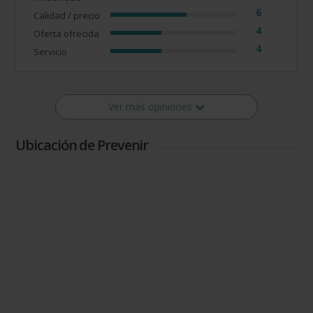
6
Calidad / precio
4
Oferta ofrecida
4
Servicio
Ver más opiniones
Ubicación de Prevenir