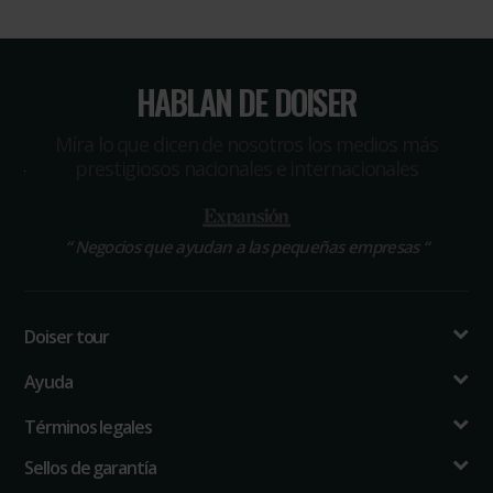
HABLAN DE DOISER
Míra lo que dicen de nosotros los medios más
prestigiosos nacionales e internacionales
“
Negocios que ayudan a las pequeñas empresas
“
Doiser tour
Ayuda
Términos legales
Sellos de garantía