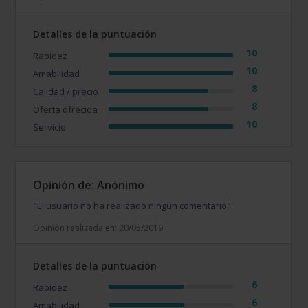
Detalles de la puntuación
10
Rapidez
10
Amabilidad
8
Calidad / precio
8
Oferta ofrecida
10
Servicio
Opinión de: Anónimo
"El usuario no ha realizado ningun comentario".
Opinión realizada en: 20/05/2019
Detalles de la puntuación
6
Rapidez
6
Amabilidad