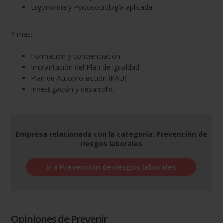
Ergonomía y Psicosociología aplicada.
Y más:
Formación y concienciación,
Implantación del Plan de Igualdad
Plan de Autoprotección (PAU)
Investigación y desarrollo.
Empresa relacionada con la categoría: Prevención de
riesgos laborales
Ir a Prevención de riesgos laborales
Opiniones de Prevenir