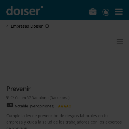
Empresas Doiser
Prevenir
C/ Colom 37 Badalona (Barcelona)
7.8
Notable
(
Ver opiniones
)
Cumple la ley de prevención de riesgos laborales en tu
empresa y cuida la salud de los trabajadores con los expertos
de Prevenir.