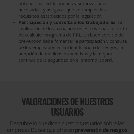
obtener las certificaciones y autorizaciones
necesarias, y asegurar que se cumplen los
requisitos establecidos por la legislación.
Participación y consulta a los trabajadores
: La
implicación de los trabajadores es clave para el éxito
de cualquier programa de PRL. Un buen servicio de
prevención debe fomentar la participación y consulta
de los empleados en la identificación de riesgos, la
adopción de medidas preventivas y la mejora
continua de la seguridad en el entorno laboral.
VALORACIONES DE NUESTROS
USUARIOS
Descubre lo que dicen nuestros usuarios sobre las
empresas Doiser que ofrecen
prevención de riesgos