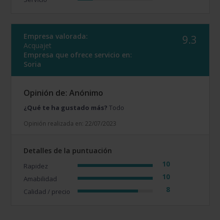
Empresa valorada:
9.3
Acquajet
Empresa que ofrece servicio en:
Soria
Opinión de: Anónimo
¿Qué te ha gustado más?
Todo
Opinión realizada en: 22/07/2023
Detalles de la puntuación
10
Rapidez
10
Amabilidad
8
Calidad / precio