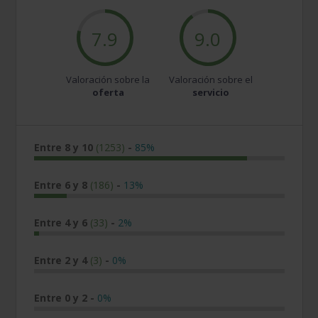
7.9
9.0
Valoración sobre la
Valoración sobre el
oferta
servicio
Entre 8 y 10
(1253)
-
85%
Entre 6 y 8
(186)
-
13%
Entre 4 y 6
(33)
-
2%
Entre 2 y 4
(3)
-
0%
Entre 0 y 2
-
0%