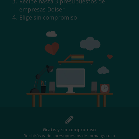
Recibe hasta 3 presupuestos de
empresas Doiser
Elige sin compromiso
¡Al mejor precio!
Te beneficiarás de los mejores descuentos