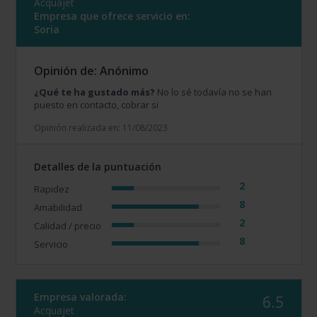
Acquajet
Empresa que ofrece servicio en:
Soria
Opinión de: Anónimo
¿Qué te ha gustado más?
No lo sé todavía no se han
puesto en contacto, cobrar si
Opinión realizada en: 11/08/2023
Detalles de la puntuación
2
Rapidez
8
Amabilidad
2
Calidad / precio
8
Servicio
Empresa valorada:
6.5
Acquajet