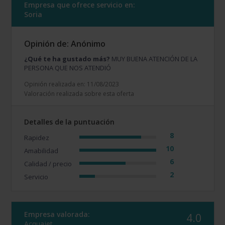
Empresa que ofrece servicio en:
Soria
Opinión de: Anónimo
¿Qué te ha gustado más?
MUY BUENA ATENCIÓN DE LA
PERSONA QUE NOS ATENDIÓ
Opinión realizada en: 11/08/2023
Valoración realizada sobre esta oferta
Detalles de la puntuación
8
Rapidez
10
Amabilidad
6
Calidad / precio
2
Servicio
Empresa valorada:
4.0
Acquajet