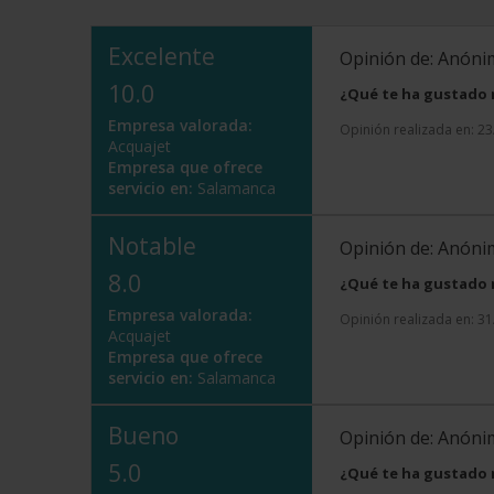
Excelente
Opinión de: Anón
10.0
¿Qué te ha gustado
Empresa valorada:
Opinión realizada en: 2
Acquajet
Empresa que ofrece
servicio en:
Salamanca
Notable
Opinión de: Anón
8.0
¿Qué te ha gustado
Empresa valorada:
Opinión realizada en: 3
Acquajet
Empresa que ofrece
servicio en:
Salamanca
Bueno
Opinión de: Anón
5.0
¿Qué te ha gustado