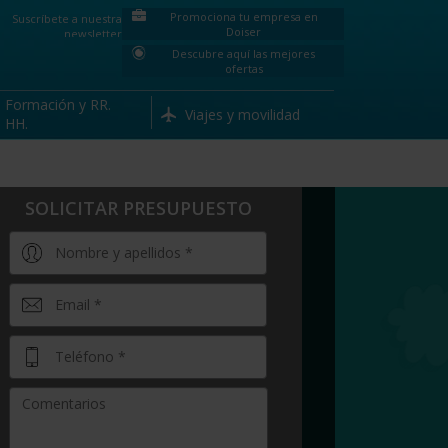
Promociona tu empresa en
Suscríbete a nuestra
Doiser
newsletter
Descubre aquí las mejores
ofertas
Formación y RR.
Viajes y movilidad
HH.
SOLICITAR PRESUPUESTO