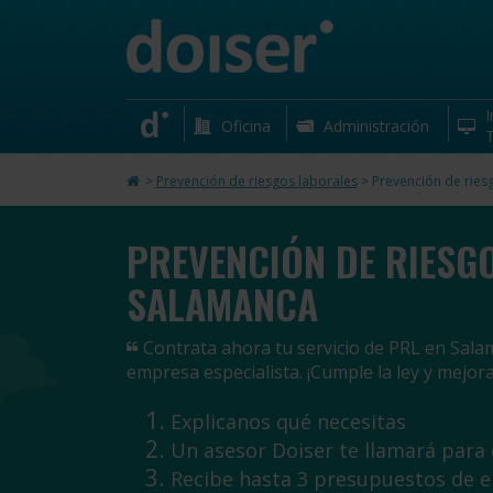
I
Oficina
Administración
T
>
Prevención de riesgos laborales
>
Prevención de ries
PREVENCIÓN DE RIESG
SALAMANCA
Contrata ahora tu servicio de PRL en Sala
empresa especialista. ¡Cumple la ley y mejora
Explicanos qué necesitas
Un asesor Doiser te llamará para
Recibe hasta 3 presupuestos de 