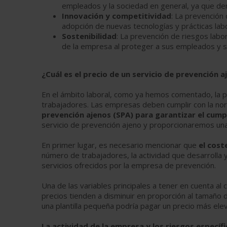
empleados y la sociedad en general, ya que de
Innovación y competitividad
: La prevención
adopción de nuevas tecnologías y prácticas lab
Sostenibilidad
: La prevención de riesgos labor
de la empresa al proteger a sus empleados y s
¿Cuál es el precio de un servicio de prevención a
En el ámbito laboral, como ya hemos comentado, la pr
trabajadores. Las empresas deben cumplir con la nor
prevención ajenos (SPA) para garantizar el cump
servicio de prevención ajeno y proporcionaremos un
En primer lugar, es necesario mencionar que
el cost
número de trabajadores, la actividad que desarrolla y
servicios ofrecidos por la empresa de prevención.
Una de las variables principales a tener en cuenta al 
precios tienden a disminuir en proporción al tamaño 
una plantilla pequeña podría pagar un precio más e
La actividad de la empresa y los riesgos específ