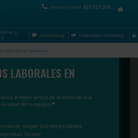
937.127.310
Atención al cliente
nternet y
Outsourcing
Publicidad y marketing
IC
gos laborales en Salamanca
OS LABORALES EN
manca al mejor precio de la mano de una
 la salud de tu equipo!
 conocer mejor tus necesidades
empresas Doiser