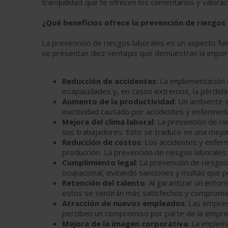
tranquilidad que te ofrecen los comentarios y valora
¿Qué beneficios ofrece la prevención de riesgos
La prevención de riesgos laborales es un aspecto fu
se presentan diez ventajas que demuestran la import
Reducción de accidentes
: La implementación 
incapacidades y, en casos extremos, la pérdid
Aumento de la productividad
: Un ambiente s
inactividad causado por accidentes y enfermeda
Mejora del clima laboral
: La prevención de r
sus trabajadores. Esto se traduce en una mejora
Reducción de costos
: Los accidentes y enfe
producción. La prevención de riesgos laborales
Cumplimiento legal
: La prevención de riesgo
ocupacional, evitando sanciones y multas que p
Retención del talento
: Al garantizar un ento
estos se sentirán más satisfechos y compromet
Atracción de nuevos empleados
: Las empres
perciben un compromiso por parte de la empres
Mejora de la imagen corporativa
: La implem