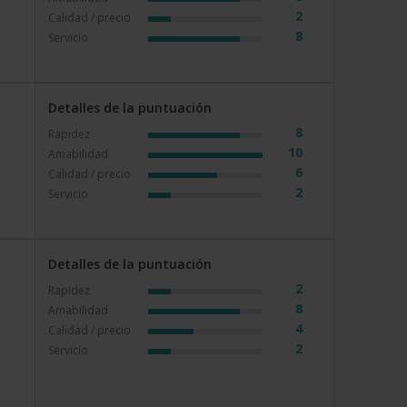
2
Calidad / precio
8
Servicio
Detalles de la puntuación
8
Rapidez
10
Amabilidad
6
Calidad / precio
2
Servicio
Detalles de la puntuación
2
Rapidez
8
Amabilidad
a
4
Calidad / precio
2
Servicio