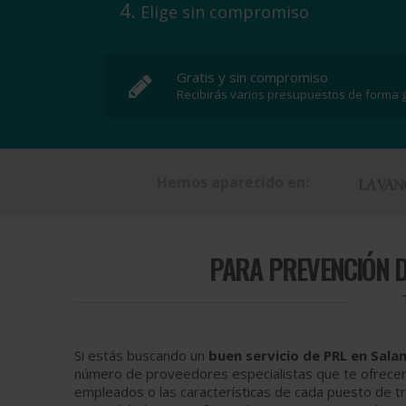
Elige sin compromiso
Gratis y sin compromiso
Recibirás varios presupuestos de forma g
Hemos aparecido en:
PARA
PREVENCIÓN D
Si estás buscando un
buen servicio de PRL en Sal
número de proveedores especialistas que te ofrecerán
empleados o las características de cada puesto de tr