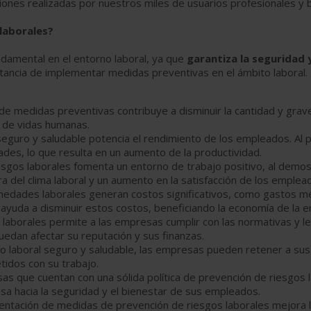
ciones realizadas por nuestros miles de usuarios profesionales y 
 laborales?
ndamental en el entorno laboral, ya que
garantiza la seguridad 
ancia de implementar medidas preventivas en el ámbito laboral.
de medidas preventivas contribuye a disminuir la cantidad y grav
a de vidas humanas.
eguro y saludable potencia el rendimiento de los empleados. Al p
des, lo que resulta en un aumento de la productividad.
iesgos laborales fomenta un entorno de trabajo positivo, al demos
 del clima laboral y un aumento en la satisfacción de los emplea
rmedades laborales generan costos significativos, como gastos m
 ayuda a disminuir estos costos, beneficiando la economía de la 
s laborales permite a las empresas cumplir con las normativas y l
uedan afectar su reputación y sus finanzas.
rno laboral seguro y saludable, las empresas pueden retener a s
idos con su trabajo.
as que cuentan con una sólida política de prevención de riesgos 
a hacia la seguridad y el bienestar de sus empleados.
entación de medidas de prevención de riesgos laborales mejora 