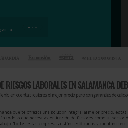
ratuita
E RIESGOS LABORALES EN SALAMANCA DEB
Tenlo en cuenta si quieres el mejor precio pero con garantías de calida
amanca
que te ofrezca una solución integral al mejor precio, estás
 todo lo que necesitas en función de factores como tu sector de 
abajo. Todas estas empresas están certificadas y cuentan con una