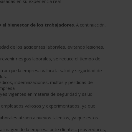
basadas en su experiencia real.
y el bienestar de los trabajadores
. A continuación,
edad de los accidentes laborales, evitando lesiones,
revenir riesgos laborales, se reduce el tiempo de
trar que la empresa valora la salud y seguridad de
dos.
édicos, indemnizaciones, multas y pérdidas de
empresa.
eyes vigentes en materia de seguridad y salud
us empleados valiosos y experimentados, ya que
laborales atraen a nuevos talentos, ya que estos
la imagen de la empresa ante clientes, proveedores,