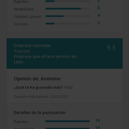
2
Rapidez
8
Amabilidad
4
Calidad / precio
2
Servicio
Empresa valorada:
9.3
Acquajet
Empresa que ofrece servicio en:
León
Opinión de: Anónimo
¿Qué te ha gustado más?
Todo
Opinión realizada en: 22/07/2023
Detalles de la puntuación
10
Rapidez
10