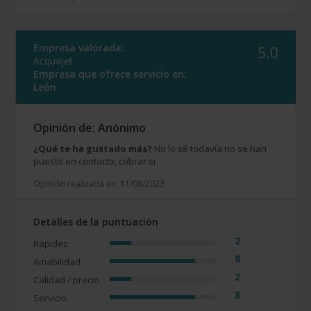
Empresa valorada:
5.0
Acquajet
Empresa que ofrece servicio en:
León
Opinión de: Anónimo
¿Qué te ha gustado más?
No lo sé todavía no se han
puesto en contacto, cobrar si
Opinión realizada en: 11/08/2023
Detalles de la puntuación
2
Rapidez
8
Amabilidad
2
Calidad / precio
8
Servicio