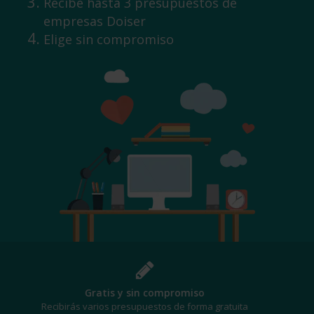
Recibe hasta 3 presupuestos de
empresas Doiser
Elige sin compromiso
¡Al mejor precio!
Te beneficiarás de los mejores descuentos