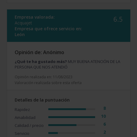
Empresa valorada:
6.5
Acquajet
Empresa que ofrece servicio en:
León
Opinión de: Anónimo
¿Qué te ha gustado más?
MUY BUENA ATENCIÓN DE LA
PERSONA QUE NOS ATENDIÓ
Opinión realizada en: 11/08/2023
Valoración realizada sobre esta oferta
Detalles de la puntuación
8
Rapidez
10
Amabilidad
6
Calidad / precio
2
Servicio