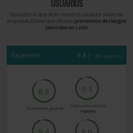
USUARIOS
Descubre lo que dicen nuestros usuarios sobre las
empresas Doiser que ofrecen
prevención de riesgos
laborales en León
Excelente
8.8 |
1489 opiniones
9.3
8.8
Valoración sobre la
Puntuación general
rapidez
9.4
8.6