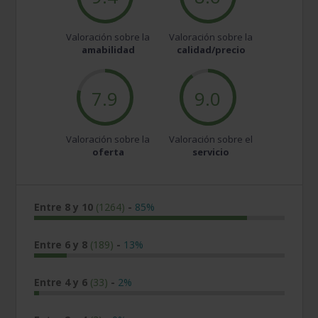
Valoración sobre la
Valoración sobre la
amabilidad
calidad/precio
7.9
9.0
Valoración sobre la
Valoración sobre el
oferta
servicio
Entre 8 y 10
(1264)
-
85%
Entre 6 y 8
(189)
-
13%
Entre 4 y 6
(33)
-
2%