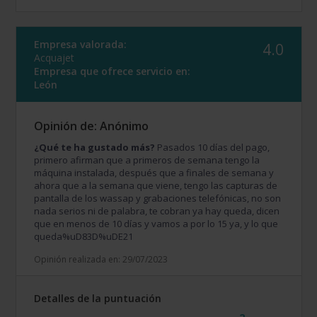
Empresa valorada:
4.0
Acquajet
Empresa que ofrece servicio en:
León
Opinión de: Anónimo
¿Qué te ha gustado más?
Pasados 10 días del pago,
primero afirman que a primeros de semana tengo la
máquina instalada, después que a finales de semana y
ahora que a la semana que viene, tengo las capturas de
pantalla de los wassap y grabaciones telefónicas, no son
nada serios ni de palabra, te cobran ya hay queda, dicen
que en menos de 10 días y vamos a por lo 15 ya, y lo que
queda%uD83D%uDE21
Opinión realizada en: 29/07/2023
Detalles de la puntuación