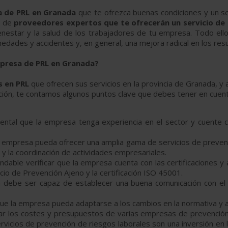
 de PRL en Granada
que te ofrezca buenas condiciones y un se
o de
proveedores expertos que te ofrecerán un servicio de
ienestar y la salud de los trabajadores de tu empresa. Todo ell
edades y accidentes y, en general, una mejora radical en los resu
mpresa de PRL en Granada?
s en PRL
que ofrecen sus servicios en la provincia de Granada, y
ación, te contamos algunos puntos clave que debes tener en cuenta
ental que la empresa tenga experiencia en el sector y cuente co
a empresa pueda ofrecer una amplia gama de servicios de prevenci
ón y la coordinación de actividades empresariales.
ndable verificar que la empresa cuenta con las certificaciones y 
cio de Prevención Ajeno y la certificación ISO 45001.
a debe ser capaz de establecer una buena comunicación con el 
que la empresa pueda adaptarse a los cambios en la normativa y 
ar los costes y presupuestos de varias empresas de prevención
rvicios de prevención de riesgos laborales son una inversión en l