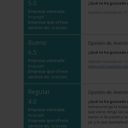
5.0
¿Qué te ha gustado
Empresa valorada:
Opinión realizada en: 1
Acquajet
Empresa que ofrece
servicio en:
Granada
Bueno
Opinión de: Anón
6.5
¿Qué te ha gustado
Empresa valorada:
Opinión realizada en: 1
Acquajet
Valoración realizada sob
Empresa que ofrece
servicio en:
Granada
Regular
Opinión de: Anón
4.0
¿Qué te ha gustado
semana tengo la máqui
Empresa valorada:
que viene, tengo las c
Acquajet
serios ni de palabra, 
Empresa que ofrece
ya, y lo que queda%
servicio en:
Granada