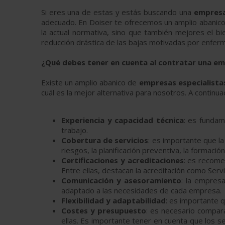
Si eres una de estas y estás buscando una
empresa
adecuado. En Doiser te ofrecemos un amplio abanic
la actual normativa, sino que también mejores el b
reducción drástica de las bajas motivadas por enferm
¿Qué debes tener en cuenta al contratar una e
Existe un amplio abanico de
empresas especialista
cuál es la mejor alternativa para nosotros. A continu
Experiencia y capacidad técnica
: es fundam
trabajo.
Cobertura de servicios
: es importante que l
riesgos, la planificación preventiva, la formaci
Certificaciones y acreditaciones
: es recome
Entre ellas, destacan la acreditación como Servi
Comunicación y asesoramiento
: la empres
adaptado a las necesidades de cada empresa.
Flexibilidad y adaptabilidad
: es importante 
Costes y presupuesto
: es necesario compar
ellas. Es importante tener en cuenta que los se