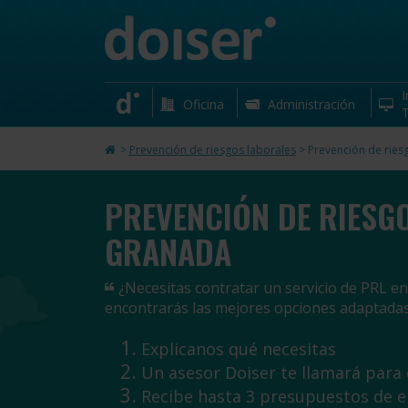
I
Oficina
Administración
T
>
Prevención de riesgos laborales
>
Prevención de ries
PREVENCIÓN DE RIESG
GRANADA
¿Necesitas contratar un servicio de PRL en
encontrarás las mejores opciones adaptadas
Explicanos qué necesitas
Un asesor Doiser te llamará para
Recibe hasta 3 presupuestos de 