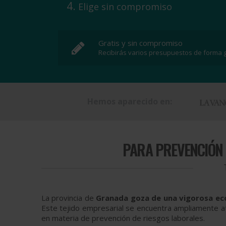
Elige sin compromiso
Gratis y sin compromiso
Recibirás varios presupuestos de forma g
Hemos aparecido en:
PARA
PREVENCIÓN 
La provincia de
Granada goza de una vigorosa e
Este tejido empresarial se encuentra ampliamente a
en materia de prevención de riesgos laborales.