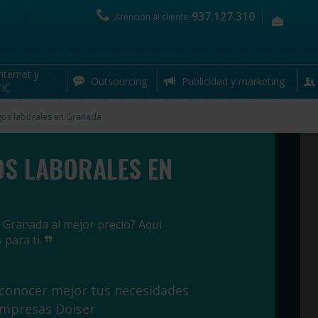
937.127.310
Atención al cliente
nternet y
Outsourcing
Publicidad y marketing
IC
gos laborales en Granada
OS LABORALES EN
 Granada al mejor precio? Aquí
 para ti.
 conocer mejor tus necesidades
empresas Doiser