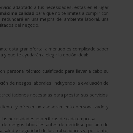
rvicio adaptado a tus necesidades, estás en el lugar
 máxima calidad
para que no te limites a cumplir con
o redundará en una mejora del ambiente laboral, una
ltados del negocio.
 ante esta gran oferta, a menudo es complicado saber
 y que te ayudarán a elegir la opción ideal:
n personal técnico cualificado para llevar a cabo su
ón de riesgos laborales, incluyendo la evaluación de
acreditaciones necesarias para prestar sus servicios.
cliente y ofrecer un asesoramiento personalizado y
a las necesidades específicas de cada empresa.
 de riesgos laborales antes de decidirse por una de
a salud y seguridad de los trabajadores y, por tanto,