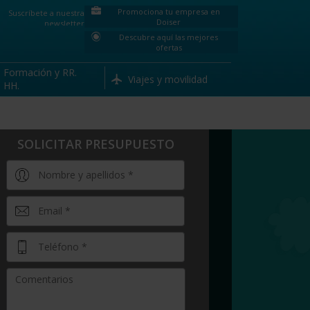
Promociona tu empresa en
Suscríbete a nuestra
Doiser
newsletter
Descubre aquí las mejores
ofertas
Formación y RR.
Viajes y movilidad
HH.
SOLICITAR PRESUPUESTO