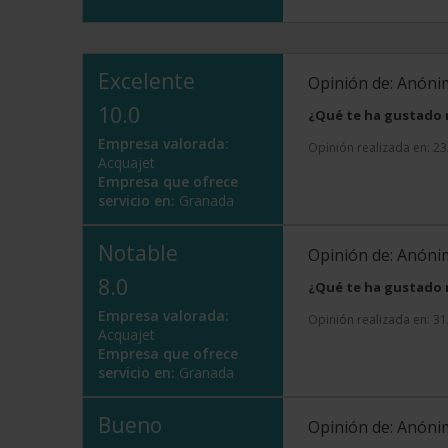
Excelente
Opinión de: Anón
10.0
¿Qué te ha gustado
Empresa valorada:
Opinión realizada en: 2
Acquajet
Empresa que ofrece
servicio en:
Granada
Notable
Opinión de: Anón
8.0
¿Qué te ha gustado
Empresa valorada:
Opinión realizada en: 3
Acquajet
Empresa que ofrece
servicio en:
Granada
Bueno
Opinión de: Anón