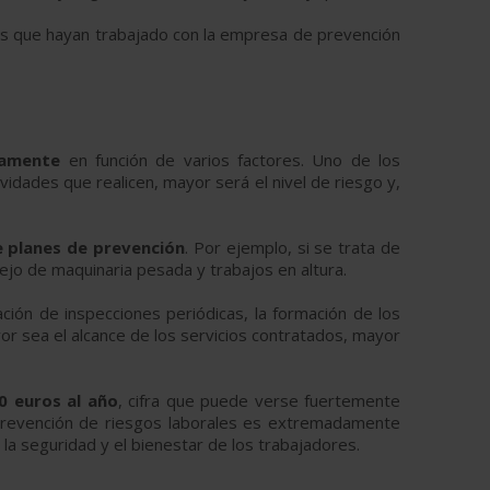
as que hayan trabajado con la empresa de prevención
vamente
en función de varios factores. Uno de los
idades que realicen, mayor será el nivel de riesgo y,
e planes de prevención
. Por ejemplo, si se trata de
jo de maquinaria pesada y trabajos en altura.
zación de inspecciones periódicas, la formación de los
or sea el alcance de los servicios contratados, mayor
0 euros al año
, cifra que puede verse fuertemente
 prevención de riesgos laborales es extremadamente
a seguridad y el bienestar de los trabajadores.