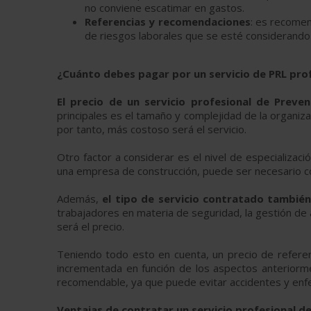
no conviene escatimar en gastos.
Referencias y recomendaciones
: es recomen
de riesgos laborales que se esté considerando 
¿Cuánto debes pagar por un servicio de PRL pro
El precio de un servicio profesional de Preve
principales es el tamaño y complejidad de la organiz
por tanto, más costoso será el servicio.
Otro factor a considerar es el nivel de especializaci
una empresa de construcción, puede ser necesario co
Además,
el tipo de servicio contratado también 
trabajadores en materia de seguridad, la gestión de 
será el precio.
Teniendo todo esto en cuenta, un precio de refere
incrementada en función de los aspectos anteriorm
recomendable, ya que puede evitar accidentes y enfe
Ventajas de contratar un servicio profesional d