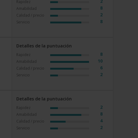
2
Rapidez
8
Amabilidad
2
Calidad / precio
8
Servicio
Detalles de la puntuación
8
Rapidez
10
Amabilidad
6
Calidad / precio
2
Servicio
Detalles de la puntuación
2
Rapidez
8
Amabilidad
a
4
Calidad / precio
2
Servicio