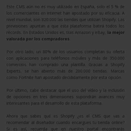
Este CMS aún no es muy utilizado en España, solo el 5 % de
los comerciantes en internet han apostado por su eficacia. A
nivel mundial, son 820.000 las tiendas que utilizan Shopify. Las
previsiones apuntan a que esta plataforma batirá todos los
récords. En Estados Unidos es, tras Amazon y eBay,
la mejor
valorada por los compradores
.
Por otro lado, un 80% de los usuarios completan su oferta
con aplicaciones para teléfonos móviles y más de 350.000
comercios han comprado una plantilla. Gracias a Shopify
Experts, se han abierto más de 200.000 tiendas. Marcas
como Fortnite han apostado decididamente por esta opción.
Por último, cabe destacar que el uso del vídeo y la inclusión
de opciones en tres dimensiones supondrán avances muy
interesantes para el desarrollo de esta plataforma.
Ahora que sabes qué es Shopify ¿es el CMS que vas a
recomendar al diseñador cuando encargues tu tienda online?
Si es así, recuerda que en nuestro portal encontrarás