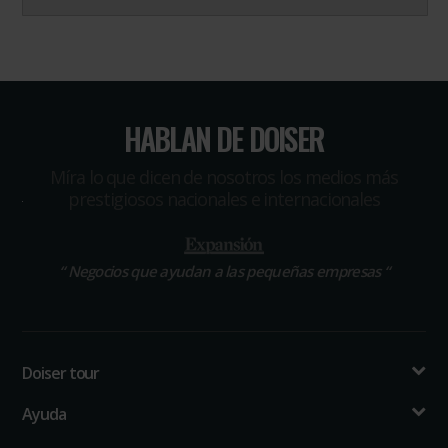
HABLAN DE DOISER
Míra lo que dicen de nosotros los medios más
prestigiosos nacionales e internacionales
“
Negocios que ayudan a las pequeñas empresas
“
Doiser tour
Ayuda