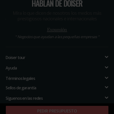
HABLAN DE DOISER
Míra lo que dicen de nosotros los medios más
prestigiosos nacionales e internacionales
“
Negocios que ayudan a las pequeñas empresas
“
Doiser tour
Ayuda
Términos legales
Sellos de garantía
Síguenos en las redes
PEDIR PRESUPUESTO