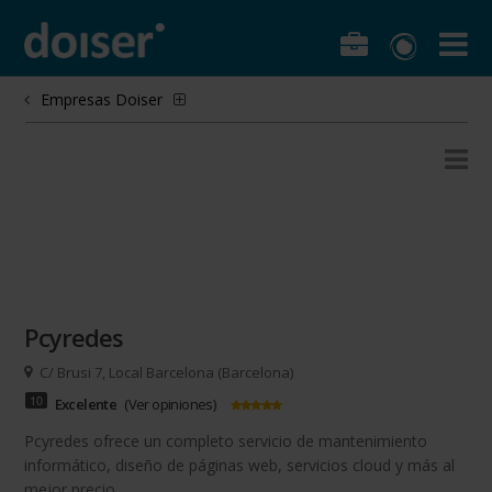
Empresas Doiser
Pcyredes
C/ Brusi 7, Local Barcelona (Barcelona)
10
Excelente
(
Ver opiniones
)
Pcyredes ofrece un completo servicio de mantenimiento
informático, diseño de páginas web, servicios cloud y más al
mejor precio.