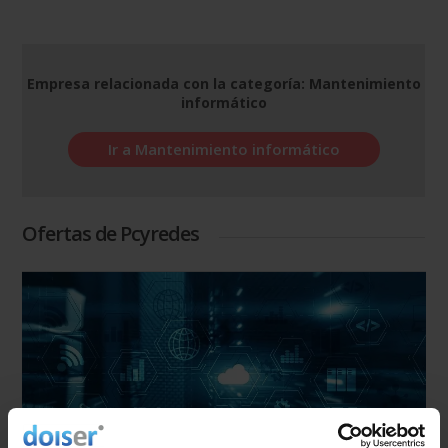
Empresa relacionada con la categoría: Mantenimiento
informático
Ir a Mantenimiento informático
Ofertas de Pcyredes