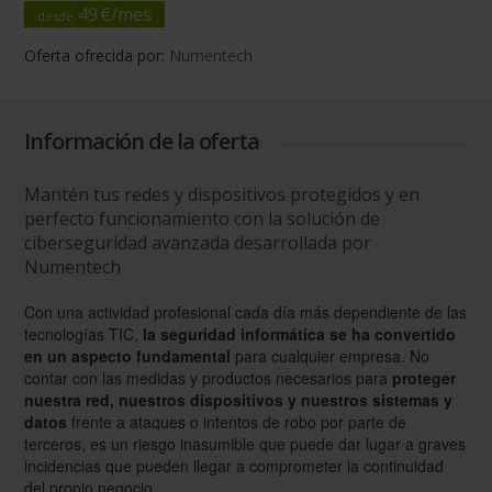
49
€/
mes
desde
Oferta ofrecida por:
Numentech
Información de la oferta
Mantén tus redes y dispositivos protegidos y en
perfecto funcionamiento con la solución de
ciberseguridad avanzada desarrollada por
Numentech
Con una actividad profesional cada día más dependiente de las
tecnologías TIC,
la seguridad informática se ha convertido
en un aspecto fundamental
para cualquier empresa. No
contar con las medidas y productos necesarios para
proteger
nuestra red, nuestros dispositivos y nuestros sistemas y
datos
frente a ataques o intentos de robo por parte de
terceros, es un riesgo inasumible que puede dar lugar a graves
incidencias que pueden llegar a comprometer la continuidad
del propio negocio.