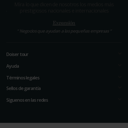
Míra lo que dicen de nosotros los medios más
prestigiosos nacionales e internacionales
“
Negocios que ayudan a las pequeñas empresas
“
Doiser tour
Ayuda
Términos legales
Sellos de garantía
Síguenos en las redes