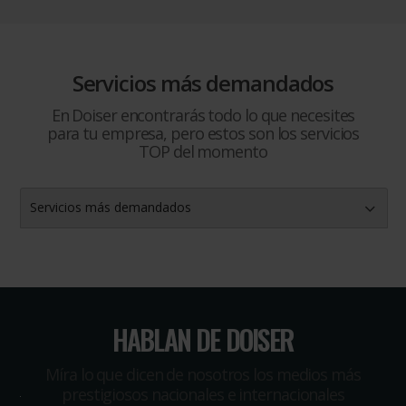
Servicios más demandados
En Doiser encontrarás todo lo que necesites
para tu empresa, pero estos son los servicios
TOP del momento
Servicios más demandados
HABLAN DE DOISER
Míra lo que dicen de nosotros los medios más
prestigiosos nacionales e internacionales