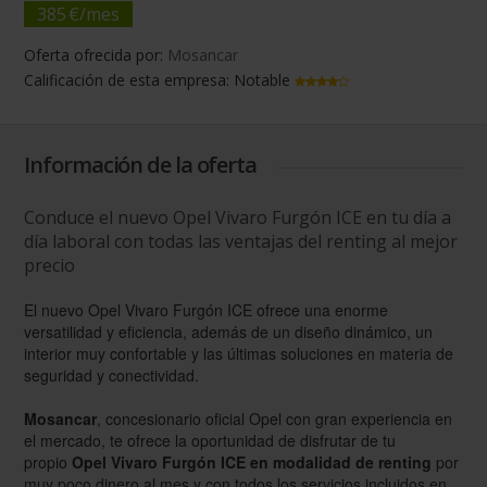
385
€/
mes
Oferta ofrecida por:
Mosancar
Calificación de esta empresa:
Notable
Información de la oferta
Conduce el nuevo Opel Vivaro Furgón ICE en tu día a
día laboral con todas las ventajas del renting al mejor
precio
El nuevo Opel Vivaro Furgón ICE ofrece una enorme
versatilidad y eficiencia, además de un diseño dinámico, un
interior muy confortable y las últimas soluciones en materia de
seguridad y conectividad.
Mosancar
, concesionario oficial Opel con gran experiencia en
el mercado, te ofrece la oportunidad de disfrutar de tu
propio
Opel Vivaro Furgón ICE en modalidad de renting
por
muy poco dinero al mes y con todos los servicios incluidos en