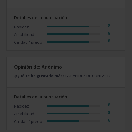
Detalles de la puntuación
8
Rapidez
8
Amabilidad
8
Calidad / precio
Opinión de: Anónimo
¿Qué te ha gustado más?
LA RAPIDEZ DE CONTACTO
Detalles de la puntuación
8
Rapidez
8
Amabilidad
6
Calidad / precio