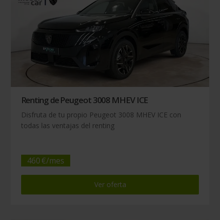
Renting de Peugeot 3008 MHEV ICE
Disfruta de tu propio Peugeot 3008 MHEV ICE con
todas las ventajas del renting
460
€/
mes
Ver oferta