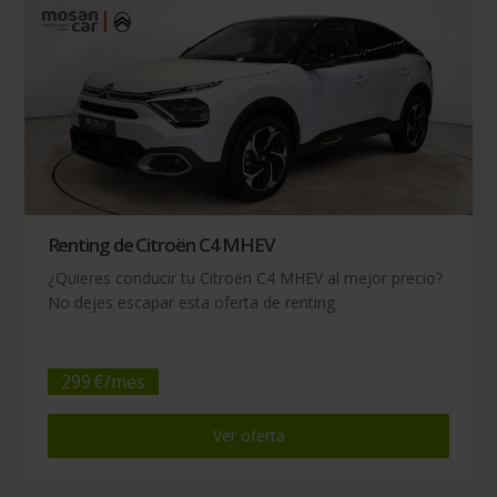
Renting de Citroën C4 MHEV
¿Quieres conducir tu Citroën C4 MHEV al mejor precio?
No dejes escapar esta oferta de renting
299
€/
mes
Ver oferta