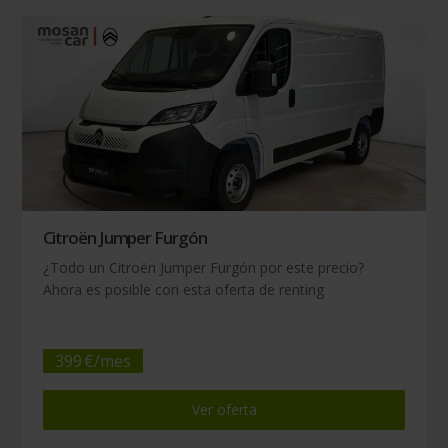
Citroën Jumper Furgón
¿Todo un Citroën Jumper Furgón por este precio?
Ahora es posible con esta oferta de renting
399
€/
mes
Ver oferta